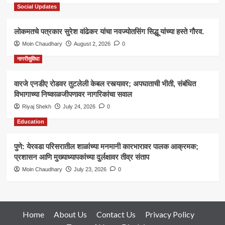
Social Updates
लोकमतचे पत्रकार सुरेश वांढेकर यांचा नवज्योतसिंग सिद्धू यांच्या हस्ते गौरव.
Moin Chaudhary
August 2, 2026
0
नागरीसुविधा
वारजे एनडीए रोडवर तुटलेली केबल रस्त्यावर; अपघाताची भीती, संबंधित
विभागाच्या निष्काळजीपणावर नागरिकांचा सवाल
Riyaj Shekh
July 24, 2026
0
Education
पुणे: येरवडा परिसरातील शाळांच्या मनमानी कारभारावर पालक आक्रमक;
प्रशासन आणि मुख्याध्यापकांच्या दुर्लक्षावर तीव्र संताप
Moin Chaudhary
July 23, 2026
0
Home
About Us
Contact Us
Privacy Policy