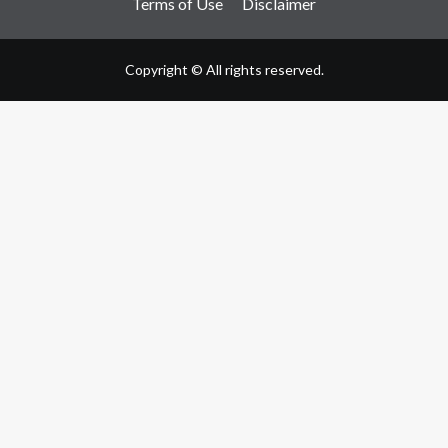
Terms of Use
Disclaimer