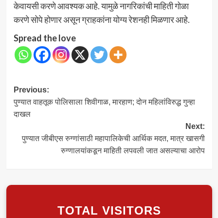
केवायसी करणे आवश्यक आहे. यामुळे नागरिकांची माहिती गोळा
करणे सोपे होणार असून ग्राहकांना योग्य रेशनही मिळणार आहे.
Spread the love
Post
Previous:
पुण्यात वाहतूक पोलिसाला शिवीगाळ, मारहाण; दोन महिलांविरुद्ध गुन्हा
navigation
दाखल
Next:
पुण्यात जीबीएस रुग्णांसाठी महापालिकेची आर्थिक मदत, मात्र खासगी
रुग्णालयांकडून माहिती लपवली जात असल्याचा आरोप
TOTAL VISITORS