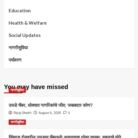
Education
Health & Welfare
Social Updates
नागरीसुविधा
पर्यावरण
You may have missed
नागरीसुविधा
उघडे चेंबर, धोक्यात नागरिकांचे जीव; जबाबदार कोण?
Riyaj Shekh
August 6, 2026
0
नागरीसुविधा
सिंहगड रोडवरील उघड्या चेंबरमुळे अपघाताचा धोका कायम; वाहनाचे मोठे