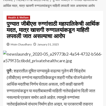
आर्थिक मदत, मात्र खासगी रुग्णालयांकडून माहिती लपवली जात असल्याचा आरोप
Health & Welfare
पुण्यात जीबीएस रुग्णांसाठी महापालिकेची आर्थिक
मदत, मात्र खासगी रुग्णालयांकडून माहिती
लपवली जात असल्याचा आरोप
Moin Chaudhary
January 31, 2025
पुणे :
शहरातील दूषित पाण्यामुळे वाढत्या गुलेन बॅरे सिंड्रोम
(जीबीएस) रुग्णांना महापालिकेकडून शहरी गरीब योजनेअंतर्गत
आर्थिक मदतीचा निर्णय घेतला असला, तरी काही खासगी
रुग्णालयांकडून या मदतीबाबतची माहिती नातेवाईकांना दिली जात
नसल्याचे प्रकार समोर आले आहेत. त्यामुळे रुग्णांच्या
नातेवाईकांमध्ये संभ्रम निर्माण होत असून, या प्रकाराची तक्रार