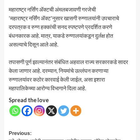
महाराष्ट्र नर्सिंग ॲक्टची अंमलबजावणी गरजेची
‘महाराष्ट्र नर्सिंग ॲक्ट’नुसार खासगी रुग्णालयांनी उपचाराचे
दरपत्रक व रुग्ण हक्कांची सनद स्पष्टपणे प्रदर्शित करणे
बंधनकारक आहे. मात्र, याकडे रुग्णालयांकडून दुर्लक्ष होत
असल्याचे दिसून आले आहे.
तपासणी पूर्ण झाल्यानंतर संबंधित अहवाल राज्य सरकारकडे सादर
केला जाणार आहे. दरम्यान, नियमांचे उल्लंघन करणाऱ्या
रुग्णालयांवर कठोर कारवाई केली जाईल, असा इशारा
महापालिकेच्या आरोग्य विभागाने दिला आहे.
Spread the love
Post
Previous: