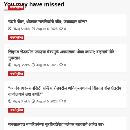
You may have missed
नागरीसुविधा
उघडे चेंबर, धोक्यात नागरिकांचे जीव; जबाबदार कोण?
Riyaj Shekh
August 6, 2026
0
नागरीसुविधा
सिंहगड रोडवरील उघड्या चेंबरमुळे अपघाताचा धोका कायम; वाहनाचे मोठे
नुकसान
Riyaj Shekh
August 6, 2026
0
नागरीसुविधा
“आनंदनगर–सनसिटी सर्व्हिस रोडवरील अतिक्रमणाकडे सिंहगड रोड क्षेत्रीय
कार्यालयाचे लक्ष कधी?”
Riyaj Shekh
August 5, 2026
0
नागरीसुविधा
पावसाळ्यात नागरिकांच्या सुरक्षिततेपेक्षा फ्लेक्स महत्त्वाचे आहेत का?