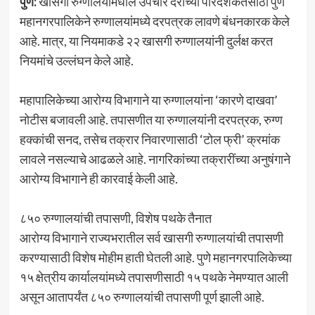
पुणे:
खासगी रुग्णालयांमधील उपचार दरांच्या पारदर्शकतेसाठी पुणे
महानगरपालिकेने रुग्णालयांमध्ये दरपत्रक लावणे बंधनकारक केले
आहे. मात्र, या नियमाकडे २२ खासगी रुग्णालयांनी दुर्लक्ष करत
नियमांचे उल्लंघन केले आहे.
महापालिकेच्या आरोग्य विभागाने या रुग्णालयांना ‘कारणे दाखवा’
नोटीस बजावली आहे. तपासणीत या रुग्णालयांनी दरपत्रक, रुग्ण
हक्कांची सनद, तसेच तक्रार निवारणासाठी ‘टोल फ्री’ क्रमांक
लावले नसल्याचे आढळले आहे. नागरिकांच्या तक्रारींच्या अनुषंगाने
आरोग्य विभागाने ही कारवाई केली आहे.
८५० रुग्णालयांची तपासणी, विशेष पथके तैनात
आरोग्य विभागाने राज्यभरातील सर्व खासगी रुग्णालयांची तपासणी
करण्यासाठी विशेष मोहीम हाती घेतली आहे. पुणे महानगरपालिकेच्या
१५ क्षेत्रीय कार्यालयांमध्ये तपासणीसाठी १५ पथके नेमण्यात आली
असून आतापर्यंत ८५० रुग्णालयांची तपासणी पूर्ण झाली आहे.