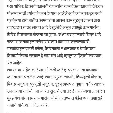
पेक्षा अधिक ठिकाणी खाजगी कंपन्यांना काम देऊन खाजगी ठेकेदार
पोसण्यासाठी त्यांना हे काम देण्यात आलेले आहे त्यांच्याकडून अर्ज
प्रक्रिया होत नाहीत कामगारांना आपले काम बुडवून तासन तास
ताटकळत राहावे लागत आहे हे चुकीचे असून त्यामुळे कामगारांना
विविध मिळणाऱ्या योजना ह्या पूर्णतः सध्या बंद झाल्याचे चित्र आहे .
राज्य शासनाकडून तसेच बांधकाम कामगार कल्याणकारी
मंडळाकडून एसटी बसेस, वेगवेगळ्या स्थानकात व वेगवेगळ्या
ठिकाणी केवळ सरकार हे लाभ देत आहे म्हणून जाहिराती करण्यात
येत आहेत.
त्या खऱ्या आहेत का ? लाभ मिळतो का? हा प्रश्न आता बांधकाम
कामगारांना पडलेला आहे. त्यांना सुरक्षा साधने , शिष्यवृत्ती योजना,
विवाह अनुदान, प्रसूती अनुदान, गृहप्रकल्प अनुदान, गंभीर आजार
उपचार या सर्व योजना त्वरित सुरू केल्या तर ठीक अन्यथा लवकरच
मुंबई येथे बांधकाम कामगारांचा मोर्चा काढण्यात येईल असा इशाराही
नखाते यांनी आज दिला आहे .