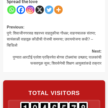
Spread the love
Post
Previous:
पुणे: शिवाजीनगरसह शहरभर वाहतुकीचा गोंधळ; वाहनचालक संतप्त;
navigation
सायंकाळी वाहतूक कोंडीची रोजची समस्या; उपाययोजना कधी? –
व्हिडिओ
Next:
पुण्यात आरटीई प्रवेश प्रक्रियेत बोगस टोळ्यांचा उच्छाद; पालकांची
फसवणूक सुरू; शिवसेनेची शिक्षण आयुक्तांकडे तक्रार
TOTAL VISITORS