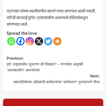
पाटणकर यांच्या बदलीमागील कारणे स्पष्ट करण्यात आली नसली,
तरी ही कारवाई पूर्णतः प्रशासकीय असल्याचे पोलिसांकडून
सांगण्यात आले.
Spread the love
Post
Previous:
पूणे: ससूनमधील सुधारणा की दिखावा? – रुग्णसेवा अजूनही
navigation
‘आपत्कालीन’ अवस्थेतच!
Next:
महापालिकेच्या अधिकारी-कर्मचाऱ्यांचा ‘कर्तव्यरत्न’ पुरस्काराने गौरव