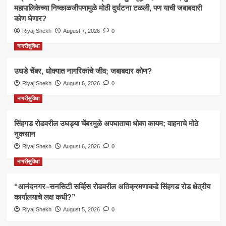
महापालिकेच्या निष्काळजीपणामुळे मोठी दुर्घटना टळली, पण याची जबाबदारी
कोण घेणार?
Riyaj Shekh
August 7, 2026
0
नागरीसुविधा
उघडे चेंबर, धोक्यात नागरिकांचे जीव; जबाबदार कोण?
Riyaj Shekh
August 6, 2026
0
नागरीसुविधा
सिंहगड रोडवरील उघड्या चेंबरमुळे अपघाताचा धोका कायम; वाहनाचे मोठे
नुकसान
Riyaj Shekh
August 6, 2026
0
नागरीसुविधा
“आनंदनगर–सनसिटी सर्व्हिस रोडवरील अतिक्रमणाकडे सिंहगड रोड क्षेत्रीय
कार्यालयाचे लक्ष कधी?”
Riyaj Shekh
August 5, 2026
0