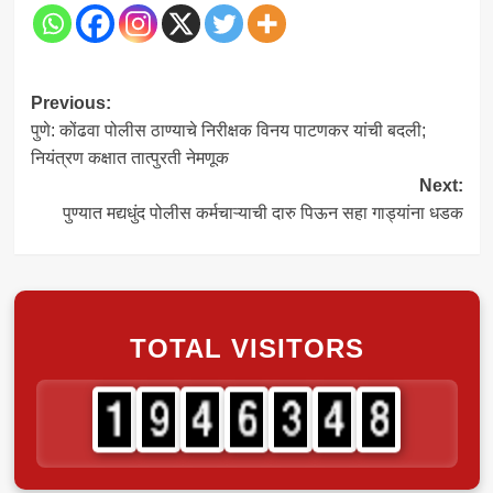
Post
Previous:
पुणे: कोंढवा पोलीस ठाण्याचे निरीक्षक विनय पाटणकर यांची बदली;
navigation
नियंत्रण कक्षात तात्पुरती नेमणूक
Next:
पुण्यात मद्यधुंद पोलीस कर्मचाऱ्याची दारु पिऊन सहा गाड्यांना धडक
TOTAL VISITORS