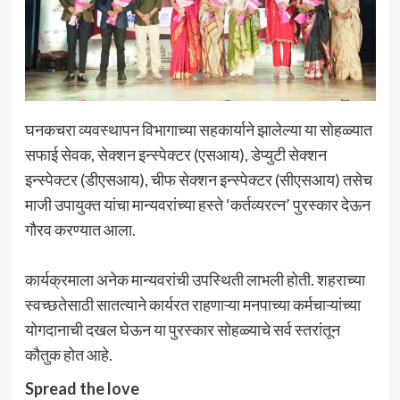
घनकचरा व्यवस्थापन विभागाच्या सहकार्याने झालेल्या या सोहळ्यात
सफाई सेवक, सेक्शन इन्स्पेक्टर (एसआय), डेप्युटी सेक्शन
इन्स्पेक्टर (डीएसआय), चीफ सेक्शन इन्स्पेक्टर (सीएसआय) तसेच
माजी उपायुक्त यांचा मान्यवरांच्या हस्ते ‘कर्तव्यरत्न’ पुरस्कार देऊन
गौरव करण्यात आला.
कार्यक्रमाला अनेक मान्यवरांची उपस्थिती लाभली होती. शहराच्या
स्वच्छतेसाठी सातत्याने कार्यरत राहणाऱ्या मनपाच्या कर्मचाऱ्यांच्या
योगदानाची दखल घेऊन या पुरस्कार सोहळ्याचे सर्व स्तरांतून
कौतुक होत आहे.
Spread the love