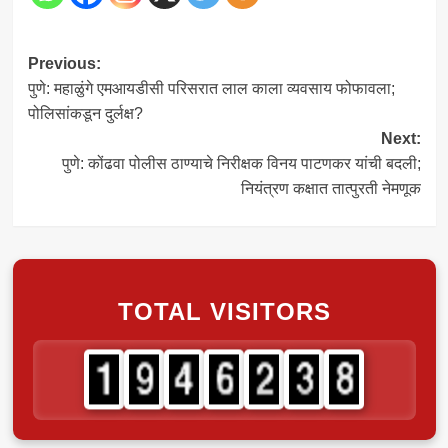
Post
Previous:
पुणे: महाळुंगे एमआयडीसी परिसरात लाल काला व्यवसाय फोफावला;
navigation
पोलिसांकडून दुर्लक्ष?
Next:
पुणे: कोंढवा पोलीस ठाण्याचे निरीक्षक विनय पाटणकर यांची बदली;
नियंत्रण कक्षात तात्पुरती नेमणूक
TOTAL VISITORS