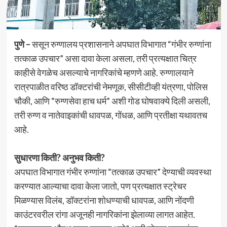
पुणे –
ससून रुग्णालय प्रशासनाने अपघात विभागात “गंभीर रुग्णांना
तत्काळ उपचार” असा दावा केला असला, तरी प्रत्यक्षात चित्र
काहीसे वेगळेच असल्याचे नागरिकांचे म्हणणे आहे. रुग्णालयाने
रात्रपाळीत वरिष्ठ डॉक्टरांची नेमणूक, सीसीटीव्ही यंत्रणा, पोलिस
चौकी, आणि “रुग्णसेवा हाच धर्म” अशी गोड घोषवाक्ये दिली असली,
तरी रुग्ण व नातेवाइकांची धावपळ, गोंधळ, आणि प्रतीक्षा यथावतच
आहे.
सुधारणा किती? अनुभव किती?
अपघात विभागात गंभीर रुग्णांना “तत्काळ उपचार” देण्याची व्यवस्था
करण्यात आल्याचा दावा केला जातो, पण प्रत्यक्षात स्ट्रेचर
मिळण्यास विलंब, डॉक्टरांना शोधण्याची धावपळ, आणि नोंदणी
काउंटरवरील रांगा अजूनही नागरिकांना झेलाव्या लागत आहेत.