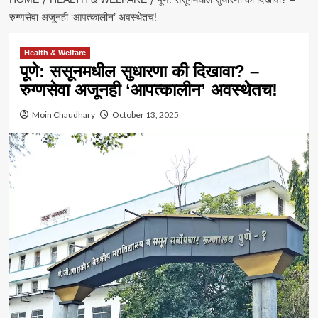
रुग्णसेवा अजूनही ‘आपत्कालीन’ अवस्थेतच!
Health & Welfare
पूणे: ससूनमधील सुधारणा की दिखावा? –
रुग्णसेवा अजूनही ‘आपत्कालीन’ अवस्थेतच!
Moin Chaudhary
October 13, 2025