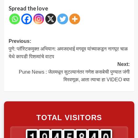
Spread the love
Post
Previous:
पुणे: प्लॅस्टिकमुक्त अभियान: अमजदभाई मगदूम यांच्याकडून नागपूर चाळ
navigation
येथे कापडी पिशव्यांचे वाटप
Next:
Pune News : जेलमधून सुटल्यानंतर गणेश कसबेची पुण्यात जंगी
मिरवणूक, आता त्याचा हा VIDEO बघा
TOTAL VISITORS