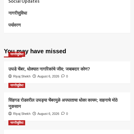
Social Updates
नागरीसुविधा
पर्यावरण
You may have missed
नागरीसुविधा
उघडे चेंबर, धोक्यात नागरिकांचे जीव; जबाबदार कोण?
Riyaj Shekh
August 6, 2026
0
नागरीसुविधा
सिंहगड रोडवरील उघड्या चेंबरमुळे अपघाताचा धोका कायम; वाहनाचे मोठे
नुकसान
Riyaj Shekh
August 6, 2026
0
नागरीसुविधा