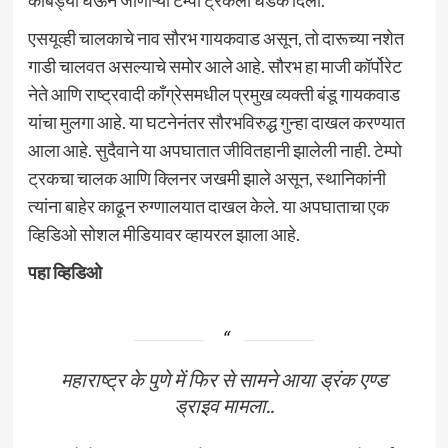
कोंबड्या घेऊन जाणाऱ्या टेम्पो ट्रकला धडक दिली.
एसयूव्ही चालकाचे नाव सौरभ गायकवाड असून, तो दारूच्या नशेत
गाडी चालवत असल्याचे समोर आले आहे. सौरभ हा माजी कॉर्पोरेट
नेते आणि राष्ट्रवादी काँग्रेसमधील प्रमुख व्यक्ती बंडू गायकवाड
यांचा मुलगा आहे. या घटनेनंतर सौरभविरुद्ध गुन्हा दाखल करण्यात
आला आहे. सुदैवाने या अपघातात जीवितहानी झालेली नाही. टेम्पो
ट्रकचा चालक आणि क्लिनर जखमी झाले असून, स्थानिकांनी
त्यांना बाहेर काढून रुग्णालयात दाखल केले. या अपघाताचा एक
व्हिडिओ सोशल मीडियावर व्हायरल झाला आहे.
पहा व्हिडिओ
महाराष्ट्र के पुणे में फिर से सामने आया ड्रंक एण्ड
ड्राइव मामला..