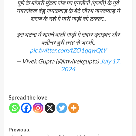
पुणे के मांजरी मुंढवा रोड पर एनसीपी (एसपी) के पूर्व
नगरसेवक बंडू गायकवाड़ के बेटे सौरभ गायकवाड़ ने
शराब के नशे में मारी गाड़ी को टक्कर..
इस घटना में सामने वाली गाड़ी में सवार ड्राइवर और
क्लीनर बुरी तरह से जख्मी..
pic.twitter.com/tZO1qqwQtY
— Vivek Gupta (@imvivekgupta)
July 17,
2024
Spread the love
Post
Previous: