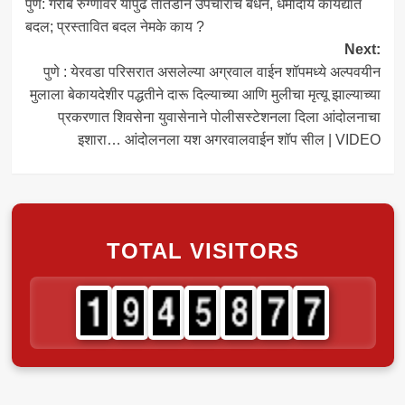
पुणे: गरीब रुग्णांवर यापुढे तातडीने उपचारांचे बंधन, धर्मादाय कायद्यात
navigation
बदल; प्रस्तावित बदल नेमके काय ?
Next:
पुणे : येरवडा परिसरात असलेल्या अग्रवाल वाईन शॉपमध्ये अल्पवयीन
मुलाला बेकायदेशीर पद्धतीने दारू दिल्याच्या आणि मुलीचा मृत्यू झाल्याच्या
प्रकरणात शिवसेना युवासेनाने पोलीसस्टेशनला दिला आंदोलनाचा
इशारा… आंदोलनला यश अगरवालवाईन शॉप सील | VIDEO
TOTAL VISITORS