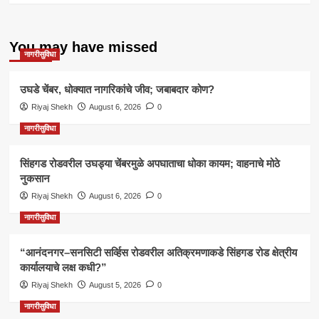
You may have missed
नागरीसुविधा
उघडे चेंबर, धोक्यात नागरिकांचे जीव; जबाबदार कोण?
Riyaj Shekh
August 6, 2026
0
नागरीसुविधा
सिंहगड रोडवरील उघड्या चेंबरमुळे अपघाताचा धोका कायम; वाहनाचे मोठे
नुकसान
Riyaj Shekh
August 6, 2026
0
नागरीसुविधा
“आनंदनगर–सनसिटी सर्व्हिस रोडवरील अतिक्रमणाकडे सिंहगड रोड क्षेत्रीय
कार्यालयाचे लक्ष कधी?”
Riyaj Shekh
August 5, 2026
0
नागरीसुविधा