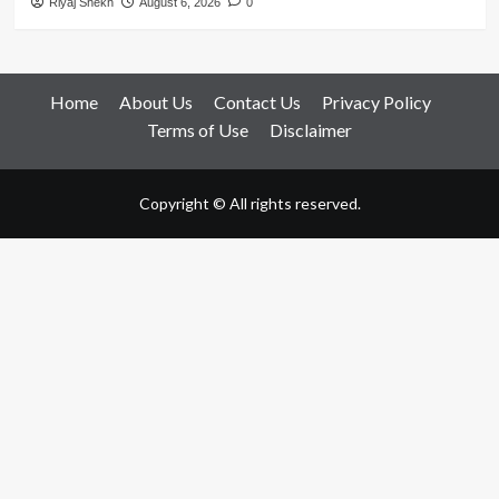
Riyaj Shekh
August 6, 2026
0
Home
About Us
Contact Us
Privacy Policy
Terms of Use
Disclaimer