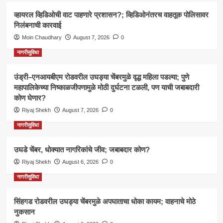
व्हायरल व्हिडिओची वाट पाहणारे प्रशासन?; व्हिडिओनंतरच वाहतूक पोलिसावर
निलंबनाची कारवाई
Moin Chaudhary
August 7, 2026
0
नागरीसुविधा
उंड्री–एनआयबीएम रोडवरील उघड्या चेंबरमुळे वृद्ध महिला पडल्या; पुणे
महापालिकेच्या निष्काळजीपणामुळे मोठी दुर्घटना टळली, पण याची जबाबदारी
कोण घेणार?
Riyaj Shekh
August 7, 2026
0
नागरीसुविधा
उघडे चेंबर, धोक्यात नागरिकांचे जीव; जबाबदार कोण?
Riyaj Shekh
August 6, 2026
0
नागरीसुविधा
सिंहगड रोडवरील उघड्या चेंबरमुळे अपघाताचा धोका कायम; वाहनाचे मोठे
नुकसान