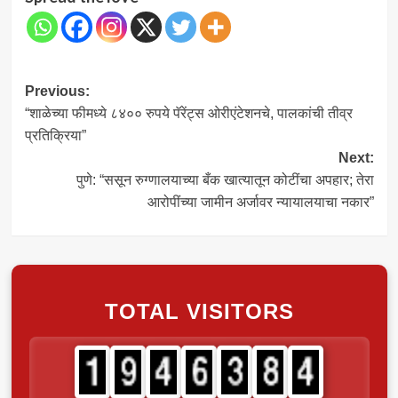
Post
Previous:
“शाळेच्या फीमध्ये ८४०० रुपये पॅरेंट्स ओरीएंटेशनचे, पालकांची तीव्र
navigation
प्रतिक्रिया”
Next:
पुणे: “ससून रुग्णालयाच्या बँक खात्यातून कोटींचा अपहार; तेरा
आरोपींच्या जामीन अर्जावर न्यायालयाचा नकार”
TOTAL VISITORS