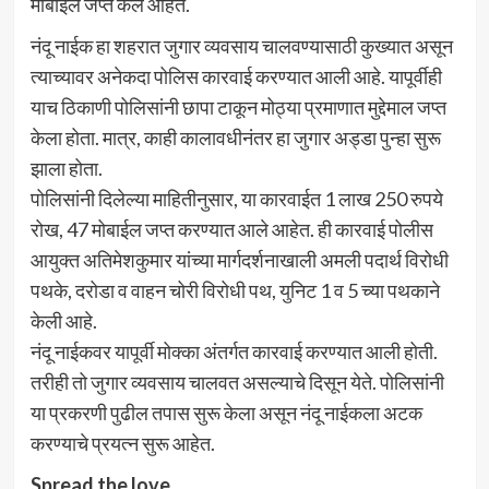
मोबाईल जप्त केले आहेत.
नंदू नाईक हा शहरात जुगार व्यवसाय चालवण्यासाठी कुख्यात असून
त्याच्यावर अनेकदा पोलिस कारवाई करण्यात आली आहे. यापूर्वीही
याच ठिकाणी पोलिसांनी छापा टाकून मोठ्या प्रमाणात मुद्देमाल जप्त
केला होता. मात्र, काही कालावधीनंतर हा जुगार अड्डा पुन्हा सुरू
झाला होता.
पोलिसांनी दिलेल्या माहितीनुसार, या कारवाईत 1 लाख 250 रुपये
रोख, 47 मोबाईल जप्त करण्यात आले आहेत. ही कारवाई पोलीस
आयुक्त अतिमेशकुमार यांच्या मार्गदर्शनाखाली अमली पदार्थ विरोधी
पथके, दरोडा व वाहन चोरी विरोधी पथ, युनिट 1 व 5 च्या पथकाने
केली आहे.
नंदू नाईकवर यापूर्वी मोक्का अंतर्गत कारवाई करण्यात आली होती.
तरीही तो जुगार व्यवसाय चालवत असल्याचे दिसून येते. पोलिसांनी
या प्रकरणी पुढील तपास सुरू केला असून नंदू नाईकला अटक
करण्याचे प्रयत्न सुरू आहेत.
Spread the love