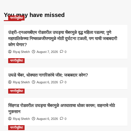
You may have missed
नागरीसुविधा
उंड्री–एनआयबीएम रोडवरील उघड्या चेंबरमुळे वृद्ध महिला पडल्या; पुणे
महापालिकेच्या निष्काळजीपणामुळे मोठी दुर्घटना टळली, पण याची जबाबदारी
कोण घेणार?
Riyaj Shekh
August 7, 2026
0
नागरीसुविधा
उघडे चेंबर, धोक्यात नागरिकांचे जीव; जबाबदार कोण?
Riyaj Shekh
August 6, 2026
0
नागरीसुविधा
सिंहगड रोडवरील उघड्या चेंबरमुळे अपघाताचा धोका कायम; वाहनाचे मोठे
नुकसान
Riyaj Shekh
August 6, 2026
0
नागरीसुविधा