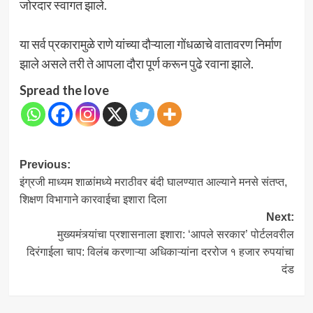
जोरदार स्वागत झाले.
या सर्व प्रकारामुळे राणे यांच्या दौऱ्याला गोंधळाचे वातावरण निर्माण
झाले असले तरी ते आपला दौरा पूर्ण करून पुढे रवाना झाले.
Spread the love
Post
Previous:
इंग्रजी माध्यम शाळांमध्ये मराठीवर बंदी घालण्यात आल्याने मनसे संतप्त,
navigation
शिक्षण विभागाने कारवाईचा इशारा दिला
Next:
मुख्यमंत्र्यांचा प्रशासनाला इशारा: ‘आपले सरकार’ पोर्टलवरील
दिरंगाईला चाप: विलंब करणाऱ्या अधिकाऱ्यांना दररोज १ हजार रुपयांचा
दंड