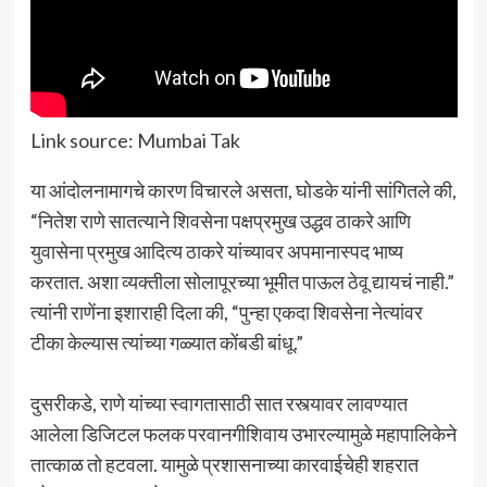
Link source: Mumbai Tak
या आंदोलनामागचे कारण विचारले असता, घोडके यांनी सांगितले की,
“नितेश राणे सातत्याने शिवसेना पक्षप्रमुख उद्धव ठाकरे आणि
युवासेना प्रमुख आदित्य ठाकरे यांच्यावर अपमानास्पद भाष्य
करतात. अशा व्यक्तीला सोलापूरच्या भूमीत पाऊल ठेवू द्यायचं नाही.”
त्यांनी राणेंना इशाराही दिला की, “पुन्हा एकदा शिवसेना नेत्यांवर
टीका केल्यास त्यांच्या गळ्यात कोंबडी बांधू.”
दुसरीकडे, राणे यांच्या स्वागतासाठी सात रस्त्यावर लावण्यात
आलेला डिजिटल फलक परवानगीशिवाय उभारल्यामुळे महापालिकेने
तात्काळ तो हटवला. यामुळे प्रशासनाच्या कारवाईचेही शहरात