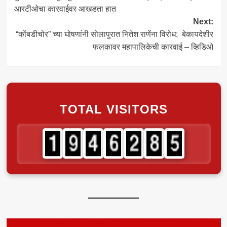
navigation
आरटीओचा कारवाईवर आखडता हात
Next:
“कोंबडीचोर” च्या घोषणांनी सोलापुरात नितेश राणेंना विरोध; बेकायदेशीर
फलकावर महापालिकेची कारवाई – व्हिडिओ
TOTAL VISITORS