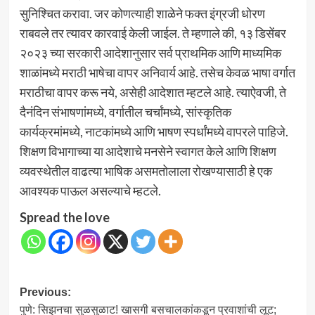
सुनिश्चित करावा. जर कोणत्याही शाळेने फक्त इंग्रजी धोरण
राबवले तर त्यावर कारवाई केली जाईल. ते म्हणाले की, १३ डिसेंबर
२०२३ च्या सरकारी आदेशानुसार सर्व प्राथमिक आणि माध्यमिक
शाळांमध्ये मराठी भाषेचा वापर अनिवार्य आहे. तसेच केवळ भाषा वर्गात
मराठीचा वापर करू नये, असेही आदेशात म्हटले आहे. त्याऐवजी, ते
दैनंदिन संभाषणांमध्ये, वर्गातील चर्चांमध्ये, सांस्कृतिक
कार्यक्रमांमध्ये, नाटकांमध्ये आणि भाषण स्पर्धांमध्ये वापरले पाहिजे.
शिक्षण विभागाच्या या आदेशाचे मनसेने स्वागत केले आणि शिक्षण
व्यवस्थेतील वाढत्या भाषिक असमतोलाला रोखण्यासाठी हे एक
आवश्यक पाऊल असल्याचे म्हटले.
Spread the love
Post
Previous:
पुणे: सिझनचा सुळसुळाट! खासगी बसचालकांकडून प्रवाशांची लूट;