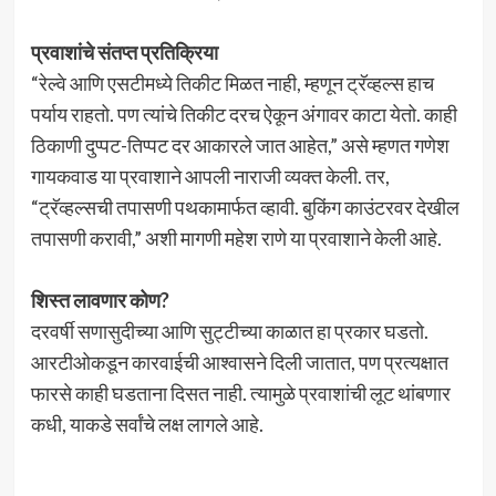
प्रवाशांचे संतप्त प्रतिक्रिया
“रेल्वे आणि एसटीमध्ये तिकीट मिळत नाही, म्हणून ट्रॅव्हल्स हाच
पर्याय राहतो. पण त्यांचे तिकीट दरच ऐकून अंगावर काटा येतो. काही
ठिकाणी दुप्पट-तिप्पट दर आकारले जात आहेत,” असे म्हणत गणेश
गायकवाड या प्रवाशाने आपली नाराजी व्यक्त केली. तर,
“ट्रॅव्हल्सची तपासणी पथकामार्फत व्हावी. बुकिंग काउंटरवर देखील
तपासणी करावी,” अशी मागणी महेश राणे या प्रवाशाने केली आहे.
शिस्त लावणार कोण?
दरवर्षी सणासुदीच्या आणि सुट्टीच्या काळात हा प्रकार घडतो.
आरटीओकडून कारवाईची आश्वासने दिली जातात, पण प्रत्यक्षात
फारसे काही घडताना दिसत नाही. त्यामुळे प्रवाशांची लूट थांबणार
कधी, याकडे सर्वांचे लक्ष लागले आहे.