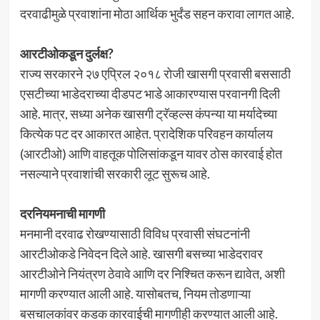
दरवाढीमुळे प्रवाशांना मोठा आर्थिक भुर्दंड सहन करावा लागत आहे.
आरटीओकडून दुर्लक्ष?
राज्य सरकारने २७ एप्रिल २०१८ रोजी खासगी प्रवासी बससाठी
एसटीच्या भाडेदराच्या दीडपट भाडे आकारण्यास परवानगी दिली
आहे. मात्र, सध्या अनेक खासगी ट्रॅव्हल्स कंपन्या या मर्यादेच्या
कित्येक पट दर आकारत आहेत. प्रादेशिक परिवहन कार्यालय
(आरटीओ) आणि वाहतूक पोलिसांकडून यावर ठोस कारवाई होत
नसल्याने प्रवाशांची सरकारी लूट सुरूच आहे.
दरनियमनाची मागणी
मनमानी दरवाढ रोखण्यासाठी विविध प्रवासी संघटनांनी
आरटीओकडे निवेदन दिले आहे. खासगी बसच्या भाडेदरावर
आरटीओने नियंत्रण ठेवावे आणि दर निश्चित करून द्यावेत, अशी
मागणी करण्यात आली आहे. यासोबतच, नियम तोडणाऱ्या
बसचालकांवर कडक कारवाईची मागणीही करण्यात आली आहे.