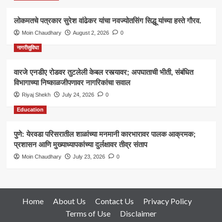
लोकमतचे पत्रकार सुरेश वांढेकर यांचा नवज्योतसिंग सिद्धू यांच्या हस्ते गौरव.
Moin Chaudhary
August 2, 2026
0
नागरीसुविधा
वारजे एनडीए रोडवर तुटलेली केबल रस्त्यावर; अपघाताची भीती, संबंधित
विभागाच्या निष्काळजीपणावर नागरिकांचा सवाल
Riyaj Shekh
July 24, 2026
0
Education
पुणे: येरवडा परिसरातील शाळांच्या मनमानी कारभारावर पालक आक्रमक;
प्रशासन आणि मुख्याध्यापकांच्या दुर्लक्षावर तीव्र संताप
Moin Chaudhary
July 23, 2026
0
Home
About Us
Contact Us
Privacy Policy
Terms of Use
Disclaimer