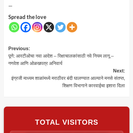
—
Spread the love
Post
Previous:
पूणे: आरटीओचा नवा आदेश – रिक्षाचालकांसाठी नवे नियम लागू –
navigation
गणवेश आणि ओळखपत्र अनिवार्य
Next:
इंग्रजी माध्यम शाळांमध्ये मराठीवर बंदी घालण्यात आल्याने मनसे संतप्त,
शिक्षण विभागाने कारवाईचा इशारा दिला
TOTAL VISITORS