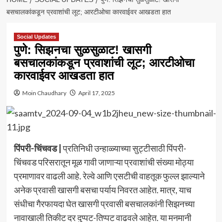
बसचालकांकडून प्रवाशांची लूट; आरटीओचा कारवाईवर आखडता हात
Social Updates
पुणे: सिझनचा सुळसुळाट! खासगी
बसचालकांकडून प्रवाशांची लूट; आरटीओचा
कारवाईवर आखडता हात
Moin Chaudhary
April 17, 2025
पिंपरी-चिंचवड |
प्रतिनिधी उन्हाळ्याच्या सुट्टीसाठी पिंपरी-
चिंचवड परिसरातून मूळ गावी जाणाऱ्या प्रवाशांची संख्या मोठ्या
प्रमाणावर वाढली आहे. रेल्वे आणि एसटीची वाहतूक फुल्ल झाल्याने
अनेक प्रवासी खासगी बसचा पर्याय निवरत आहेत. मात्र, याच
संधीचा गैरफायदा घेत खासगी प्रवासी बसचालकांनी सिझनच्या
नावाखाली तिकीट दर दुप्पट-तिप्पट वाढवले आहेत. या मनमानी