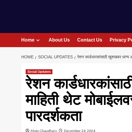
Home
About Us
Contact Us
Privacy P
HOME
SOCIAL UPDATES
रेशन कार्डधारकांसाठी खुशखबर:धान्य 
Social Updates
रेशन कार्डधारकांसा
माहिती थेट मोबाईलव
पारदर्शकता
Moin Chaudhary
December 24, 2024