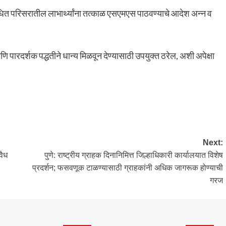
धित परिसरातील लाभार्थ्यांना तत्काळ एसएमएस पाठवण्याचे आदेश अन्न व
ि पारदर्शक पद्धतीने धान्य मिळवून देण्यासाठी उपयुक्त ठरेल, अशी अपेक्षा
Next:
वैध
पुणे: राष्ट्रीय ग्राहक दिनानिमित्त जिल्हाधिकारी कार्यालयात विशेष
प्रदर्शन; फसवणूक टाळण्यासाठी ग्राहकांनी अधिक जागरूक होण्याची
गरज