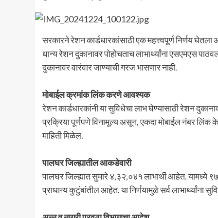
सरकारने रेशन कार्डधारकांसाठी एक महत्त्वपूर्ण निर्णय घे
धान्य रेशन दुकानावर पोहोचताच लाभार्थ्यांना एसएमएस पाठवला
दुकानावर वारंवार जाण्याची गरज भासणार नाही.
मोबाईल क्रमांक लिंक करणे आवश्यक
रेशन कार्डधारकांनी या सुविधेचा लाभ घेण्यासाठी रेशन दुक
प्रक्रिया पूर्णपणे विनामूल्य असून, एकदा मोबाईल नंबर लिंक के
माहिती मिळेल.
पालघर जिल्ह्यातील आकडेवारी
पालघर जिल्ह्यात सुमारे ४,३२,०४१ लाभार्थी आहेत. यामध्ये ९
प्राधान्य कुटुंबांतील आहेत. या निर्णयामुळे सर्व लाभार्थ्यांन
अन्न व नागरी पुरवठा विभागाचा आदेश