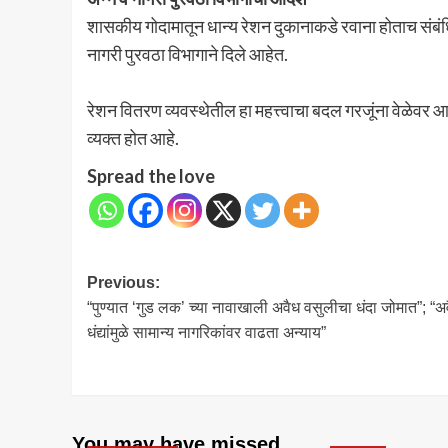
शासकीय गोदामातून धान्य रेशन दुकानाकडे रवाना होताच संबं
नागरी पुरवठा विभागाने दिले आहेत.
रेशन वितरण व्यवस्थेतील हा महत्त्वाचा बदल गरजूंना वेळेवर आण
व्यक्त होत आहे.
Spread the love
Post
Previous:
“पुण्यात ‘गुड लक’ च्या नावाखाली अवैध वसुलीचा धंदा जोमात”; “अ
navigation
धंद्यांमुळे सामान्य नागरिकांवर वाढता अन्याय”
You may have missed