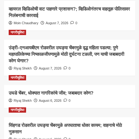
व्हायरल व्हिडिओची वाट पाहणारे प्रशासन?; व्हिडिओनंतरच वाहतूक पोलिसावर
निलंबनाची कारवाई
Moin Chaudhary
August 7, 2026
0
नागरीसुविधा
उंड्री–एनआयबीएम रोडवरील उघड्या चेंबरमुळे वृद्ध महिला पडल्या; पुणे
महापालिकेच्या निष्काळजीपणामुळे मोठी दुर्घटना टळली, पण याची जबाबदारी
कोण घेणार?
Riyaj Shekh
August 7, 2026
0
नागरीसुविधा
उघडे चेंबर, धोक्यात नागरिकांचे जीव; जबाबदार कोण?
Riyaj Shekh
August 6, 2026
0
नागरीसुविधा
सिंहगड रोडवरील उघड्या चेंबरमुळे अपघाताचा धोका कायम; वाहनाचे मोठे
नुकसान