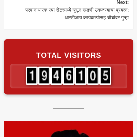
Next:
परवानाधारक स्पा सेंटरमध्ये घुसून खंडणी उकळण्याचा प्रयत्न;
आरटीआय कार्यकर्त्यासह चौघांवर गुन्हा
TOTAL VISITORS