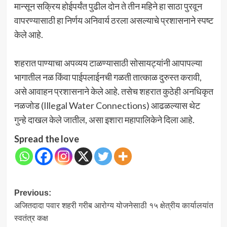
मान्सून सक्रिय होईपर्यंत पुढील दोन ते तीन महिने हा साठा पुरवून
वापरण्यासाठी हा निर्णय अनिवार्य ठरला असल्याचे प्रशासनाने स्पष्ट
केले आहे.
शहरात पाण्याचा अपव्यय टाळण्यासाठी सोसायट्यांनी आपापल्या
भागातील नळ किंवा पाईपलाईनची गळती तात्काळ दुरुस्त करावी,
असे आवाहन प्रशासनाने केले आहे. तसेच शहरात कुठेही अनधिकृत
नळजोड (Illegal Water Connections) आढळल्यास थेट
गुन्हे दाखल केले जातील, असा इशारा महापालिकेने दिला आहे.
Spread the love
Post
Previous:
अजितदादा पवार शहरी गरीब आरोग्य योजनेसाठी १५ क्षेत्रीय कार्यालयांत
navigation
स्वतंत्र कक्ष