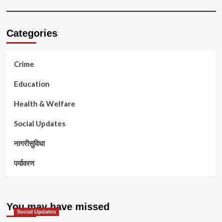
Categories
Crime
Education
Health & Welfare
Social Updates
नागरीसुविधा
पर्यावरण
You may have missed
Social Updates