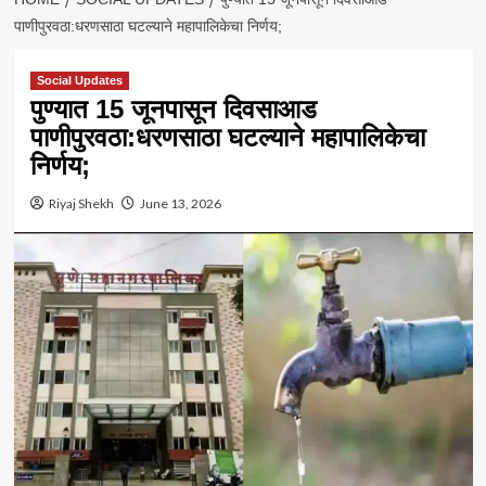
पाणीपुरवठा:धरणसाठा घटल्याने महापालिकेचा निर्णय;
Social Updates
पुण्यात 15 जूनपासून दिवसाआड
पाणीपुरवठा:धरणसाठा घटल्याने महापालिकेचा
निर्णय;
Riyaj Shekh
June 13, 2026