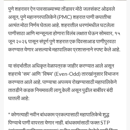
पुणे शहरावर ऐन पावसाळ्याच्या तोंडावर मोठे जलसंकट ओढवले
असून, पुणे महानगरपालिकेने (PMC) शहरात पाणी कपातीचा
अत्यंत मोठा निर्णय घेतला आहे. शहरातील धरणांमधील घटलेला
पाणीसाठा आणि मान्सूनला होणारा विलंब लक्षात घेऊन सोमवार, १५
जून २०२६ पासून संपूर्ण पुणे शहरात एक दिवसाआड पाणीपुरवठा
करण्यात येणार असल्याचे महापालिका प्रशासनाने स्पष्ट केले आहे.
या संदर्भातील अधिकृत वेळापत्रक जाहीर करण्यात आले असून
शहराचे ‘सम’ आणि ‘विषम’ (Even-Odd) तारखांनुसार विभाजन
करण्यात आले आहे. पाण्याचा अपव्यय रोखण्यासाठी महापालिकेने
तातडीने कडक नियमावली लागू केली असून पुढील बाबींवर बंदी
घातली आहे:
* कोणत्याही नवीन बांधकाम प्रकल्पासाठी महापालिकेचे शुद्ध
पिण्याचे पाणी वापरता येणार नाही. बांधकामांसाठी फक्त STP