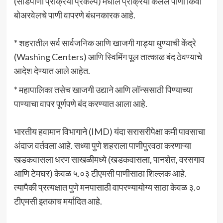
(सांडपाणी प्रक्रिया प्रकल्प) मधील प्रक्रिया केलेले पाणी किंवा
बोअरवेलचे पाणी वापरणे बंधनकारक आहे.
* शहरातील सर्व सार्वजनिक आणि खाजगी गाड्या धुण्याची केंद्रे
(Washing Centers) आणि स्विमिंग पूल तात्काळ बंद ठेवण्याचे
आदेश देण्यात आले आहेत.
* महापालिका तसेच खाजगी उद्याने आणि लॉन्ससाठी पिण्याच्या
पाण्याचा वापर पूर्णपणे बंद करण्यात आला आहे.
भारतीय हवामान विभागाने (IMD) यंदा सरासरीपेक्षा कमी पावसाचा
अंदाज वर्तवला आहे. सध्या पुणे शहराला पाणीपुरवठा करणाऱ्या
खडकवासला धरण साखळीमध्ये (खडकवासला, पानशेत, वरसगाव
आणि टेमघर) केवळ ५.०३ टीएमसी पाणीसाठा शिल्लक आहे.
त्यापैकी प्रत्यक्षात पुणे मनपासाठी वापरण्यायोग्य साठा केवळ ३.०
टीएमसी इतकाच मर्यादित आहे.