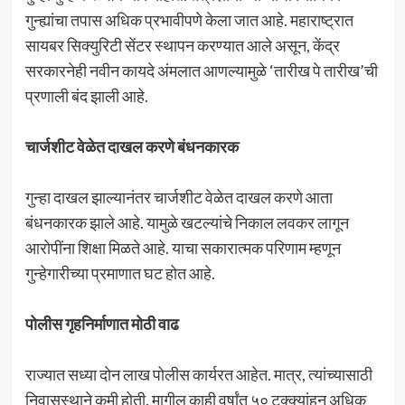
गुन्ह्यांचा तपास अधिक प्रभावीपणे केला जात आहे. महाराष्ट्रात
सायबर सिक्युरिटी सेंटर स्थापन करण्यात आले असून, केंद्र
सरकारनेही नवीन कायदे अंमलात आणल्यामुळे ‘तारीख पे तारीख’ची
प्रणाली बंद झाली आहे.
चार्जशीट वेळेत दाखल करणे बंधनकारक
गुन्हा दाखल झाल्यानंतर चार्जशीट वेळेत दाखल करणे आता
बंधनकारक झाले आहे. यामुळे खटल्यांचे निकाल लवकर लागून
आरोपींना शिक्षा मिळते आहे. याचा सकारात्मक परिणाम म्हणून
गुन्हेगारीच्या प्रमाणात घट होत आहे.
पोलीस गृहनिर्माणात मोठी वाढ
राज्यात सध्या दोन लाख पोलीस कार्यरत आहेत. मात्र, त्यांच्यासाठी
निवासस्थाने कमी होती. मागील काही वर्षांत ५० टक्क्यांहून अधिक