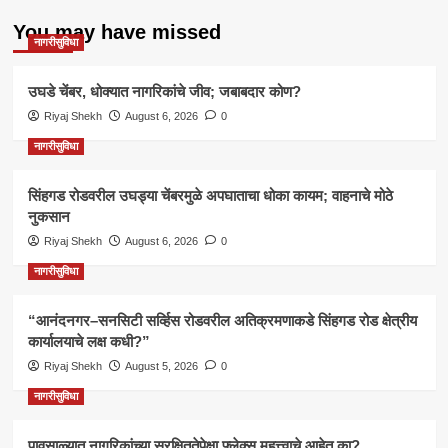
You may have missed
नागरीसुविधा
उघडे चेंबर, धोक्यात नागरिकांचे जीव; जबाबदार कोण?
Riyaj Shekh
August 6, 2026
0
नागरीसुविधा
सिंहगड रोडवरील उघड्या चेंबरमुळे अपघाताचा धोका कायम; वाहनाचे मोठे
नुकसान
Riyaj Shekh
August 6, 2026
0
नागरीसुविधा
“आनंदनगर–सनसिटी सर्व्हिस रोडवरील अतिक्रमणाकडे सिंहगड रोड क्षेत्रीय
कार्यालयाचे लक्ष कधी?”
Riyaj Shekh
August 5, 2026
0
नागरीसुविधा
पावसाळ्यात नागरिकांच्या सुरक्षिततेपेक्षा फ्लेक्स महत्त्वाचे आहेत का?