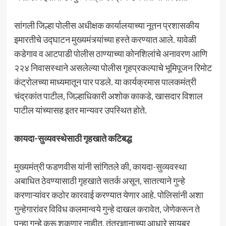
सांगली जिल्हा पोलीस अधीक्षक कार्यालयाच्या नूतन प्रशासकीय
इमारतीचे उद्घाटन मुख्यमंत्र्यांच्या हस्ते करण्यात आले. यावेळी
कडेगाव व आटपाडी पोलीस ठाण्याच्या कोनशिलांचे अनावरण आणि
२२४ निवासस्थाने असलेल्या पोलीस गृहप्रकल्पाचे भूमिपूजन रिमोट
कंट्रोलच्या माध्यमातून पार पडले. या कार्यक्रमास पालकमंत्री
चंद्रकांत पाटील, जिल्हाधिकारी अशोक काकडे, खासदार विशाल
पाटील यांच्यासह इतर मान्यवर उपस्थित होते.
कायदा-सुव्यवस्थेसाठी गृहखाते कटिबद्ध
मुख्यमंत्री फडणवीस यांनी सांगितले की, कायदा-सुव्यवस्था
अबाधित ठेवण्यासाठी गृहखाते सतर्क असून, सातत्याने गुन्हे
करणाऱ्यांवर कठोर कारवाई करण्यात येणार आहे. पोलिसांनी अशा
गुन्हेगारांवर विविध कलमान्वये गुन्हे दाखल करावेत, जेणेकरून ते
पुन्हा गुन्हे करू शकणार नाहीत. तंत्रज्ञानाच्या आधारे सायबर