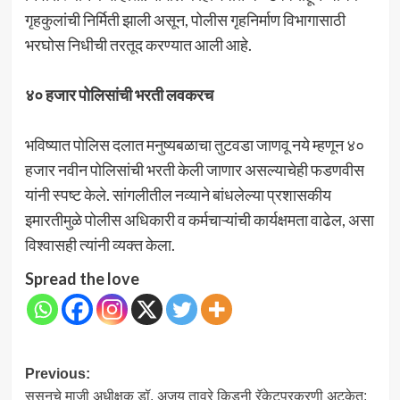
गृहकुलांची निर्मिती झाली असून, पोलीस गृहनिर्माण विभागासाठी
भरघोस निधीची तरतूद करण्यात आली आहे.
४० हजार पोलिसांची भरती लवकरच
भविष्यात पोलिस दलात मनुष्यबळाचा तुटवडा जाणवू नये म्हणून ४०
हजार नवीन पोलिसांची भरती केली जाणार असल्याचेही फडणवीस
यांनी स्पष्ट केले. सांगलीतील नव्याने बांधलेल्या प्रशासकीय
इमारतीमुळे पोलीस अधिकारी व कर्मचाऱ्यांची कार्यक्षमता वाढेल, असा
विश्वासही त्यांनी व्यक्त केला.
Spread the love
Post
Previous:
ससूनचे माजी अधीक्षक डॉ. अजय तावरे किडनी रॅकेटप्रकरणी अटकेत;