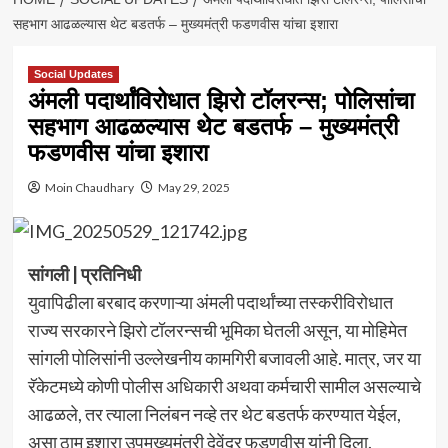
सहभाग आढळल्यास थेट बडतर्फ – मुख्यमंत्री फडणवीस यांचा इशारा
Social Updates
अंमली पदार्थांविरोधात झिरो टॉलरन्स; पोलिसांचा
सहभाग आढळल्यास थेट बडतर्फ – मुख्यमंत्री
फडणवीस यांचा इशारा
Moin Chaudhary
May 29, 2025
सांगली | प्रतिनिधी
युवापिढीला बरबाद करणाऱ्या अंमली पदार्थांच्या तस्करीविरोधात
राज्य सरकारने झिरो टॉलरन्सची भूमिका घेतली असून, या मोहिमेत
सांगली पोलिसांनी उल्लेखनीय कामगिरी बजावली आहे. मात्र, जर या
रॅकेटमध्ये कोणी पोलीस अधिकारी अथवा कर्मचारी सामील असल्याचे
आढळले, तर त्याला निलंबन नव्हे तर थेट बडतर्फ करण्यात येईल,
असा ठाम इशारा उपमुख्यमंत्री देवेंद्र फडणवीस यांनी दिला.