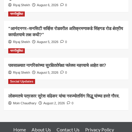
Riyaj Shekh
August 6, 2026
0
नागरीसुविधा
“आनंदनगर–सनसिटी सर्व्हिस रोडवरील अतिक्रमणाकडे सिंहगड रोड क्षेत्रीय
कार्यालयाचे लक्ष कधी?”
Riyaj Shekh
August 5, 2026
0
नागरीसुविधा
पावसाळ्यात नागरिकांच्या सुरक्षिततेपेक्षा फ्लेक्स महत्त्वाचे आहेत का?
Riyaj Shekh
August 5, 2026
0
Social Updates
लोकमतचे पत्रकार सुरेश वांढेकर यांचा नवज्योतसिंग सिद्धू यांच्या हस्ते गौरव.
Moin Chaudhary
August 2, 2026
0
Home
About Us
Contact Us
Privacy Policy