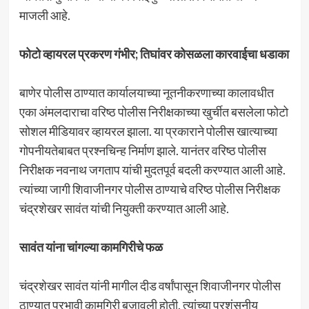
माजली आहे.
फोटो व्हायरल प्रकरण गंभीर; तिघांवर कोसळला कारवाईचा धडाका
बाणेर पोलीस ठाण्यात कार्यालयाच्या नूतनीकरणाच्या कालावधीत
एका अंमलदाराचा वरिष्ठ पोलीस निरीक्षकाच्या खुर्चीत बसलेला फोटो
सोशल मीडियावर व्हायरल झाला. या प्रकाराने पोलीस खात्याच्या
गोपनीयतेबाबत प्रश्नचिन्ह निर्माण झाले. यानंतर वरिष्ठ पोलीस
निरीक्षक नवनाथ जगताप यांची मुदतपूर्व बदली करण्यात आली आहे.
त्यांच्या जागी शिवाजीनगर पोलीस ठाण्याचे वरिष्ठ पोलीस निरीक्षक
चंद्रशेखर सावंत यांची नियुक्ती करण्यात आली आहे.
सावंत यांना चांगल्या कामगिरीचे फळ
चंद्रशेखर सावंत यांनी मागील दीड वर्षांपासून शिवाजीनगर पोलीस
ठाण्यात प्रभावी कामगिरी बजावली होती. त्यांच्या प्रशंसनीय