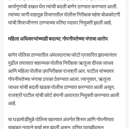
कार्यगुणांची दखल घेत त्यांची बदली बाणेर ठाण्यात करण्यात आली.
त्यांच्या जागी वाहतूक विभागातील पोलीस निरीक्षक महेश बोळकोटगी
यांची शिवाजीनगर ठाण्याच्या वरिष्ठ पदावर नियुक्ती झाली आहे.
महिला अधिकाऱ्यांच्याही बदल्या; गोपनीयतेच्या भंगाचा आरोप
बाणेर पोलिस ठाण्यातील अंमलदाराचा फोटो प्रसारित झाल्यानंतर
पुढील तपासात सहाय्यक पोलीस निरीक्षक ऋतुजा दीपक जाधव
आणि महिला पोलीस उपनिरीक्षक राजश्री आर. पाटील यांच्यावर
गोपनीयतेच्या भंगाचा ठपका ठेवण्यात आला. त्यानुसार, ऋतुजा
जाधव यांची बदली खडक पोलीस ठाण्यात करण्यात आली असून,
राजश्री पाटील यांची कोर्ट कंपनी आवारात नियुक्ती करण्यात आली
आहे.
या घडामोडींमुळे पोलिस खात्यात अंतर्गत शिस्त आणि गोपनीयता
याबाबत नव्याने चर्चा सुरु झाली असून, वरिष्ठ पातळीवरून