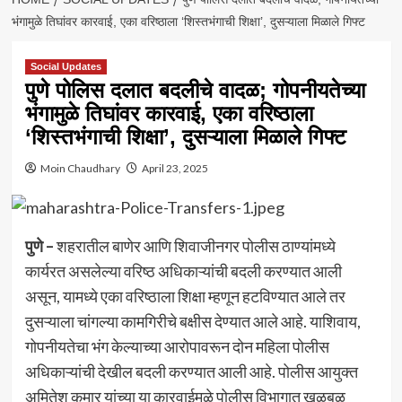
भंगामुळे तिघांवर कारवाई, एका वरिष्ठाला ‘शिस्तभंगाची शिक्षा’, दुसऱ्याला मिळाले गिफ्ट
Social Updates
पुणे पोलिस दलात बदलीचे वादळ; गोपनीयतेच्या
भंगामुळे तिघांवर कारवाई, एका वरिष्ठाला
‘शिस्तभंगाची शिक्षा’, दुसऱ्याला मिळाले गिफ्ट
Moin Chaudhary
April 23, 2025
पुणे –
शहरातील बाणेर आणि शिवाजीनगर पोलीस ठाण्यांमध्ये
कार्यरत असलेल्या वरिष्ठ अधिकाऱ्यांची बदली करण्यात आली
असून, यामध्ये एका वरिष्ठाला शिक्षा म्हणून हटविण्यात आले तर
दुसऱ्याला चांगल्या कामगिरीचे बक्षीस देण्यात आले आहे. याशिवाय,
गोपनीयतेचा भंग केल्याच्या आरोपावरून दोन महिला पोलीस
अधिकाऱ्यांची देखील बदली करण्यात आली आहे. पोलीस आयुक्त
अमितेश कुमार यांच्या या कारवाईमुळे पोलीस विभागात खळबळ