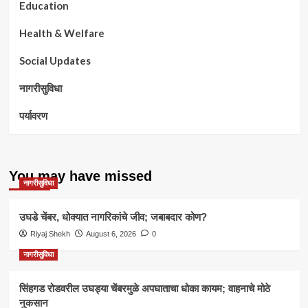
Education
Health & Welfare
Social Updates
नागरीसुविधा
पर्यावरण
You may have missed
नागरीसुविधा
उघडे चेंबर, धोक्यात नागरिकांचे जीव; जबाबदार कोण?
Riyaj Shekh
August 6, 2026
0
नागरीसुविधा
सिंहगड रोडवरील उघड्या चेंबरमुळे अपघाताचा धोका कायम; वाहनाचे मोठे
नुकसान