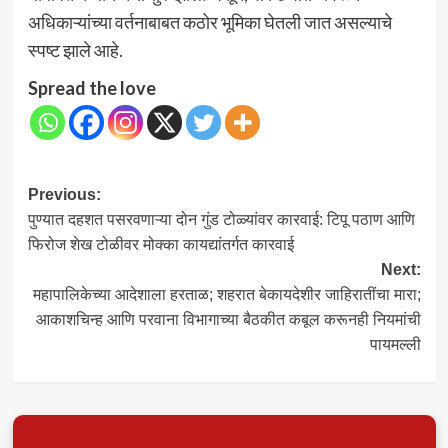
अधिकाऱ्यांच्या वर्तनाबाबत कठोर भूमिका घेतली जात असल्याचे
स्पष्ट झाले आहे.
Spread the love
Post
Previous:
पुण्यात दहशत पसरवणाऱ्या दोन गुंड टोळ्यांवर कारवाई: टिपू पठाण आणि
navigation
फिरोज शेख टोळीवर मोक्का कायद्यांतर्गत कारवाई
Next:
महापालिकेच्या आदेशाला हरताळ; शहरात बेकायदेशीर जाहिरातींचा मारा;
आकाशचिन्ह आणि परवाना विभागाच्या बैठकीत कबूल करूनही नियमांची
पायमल्ली