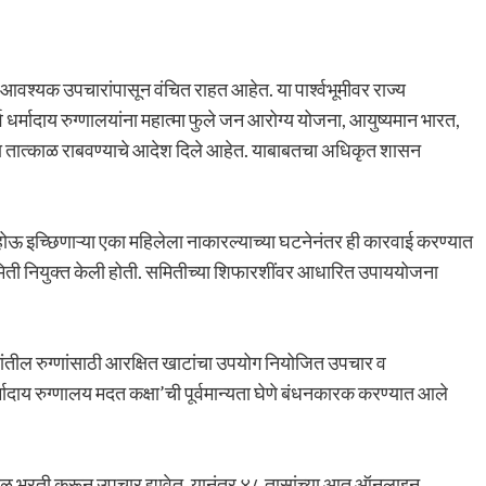
 आवश्यक उपचारांपासून वंचित राहत आहेत. या पार्श्वभूमीवर राज्य
्व धर्मादाय रुग्णालयांना महात्मा फुले जन आरोग्य योजना, आयुष्यमान भारत,
ोजना तात्काळ राबवण्याचे आदेश दिले आहेत. याबाबतचा अधिकृत शासन
ोऊ इच्छिणाऱ्या एका महिलेला नाकारल्याच्या घटनेनंतर ही कारवाई करण्यात
मिती नियुक्त केली होती. समितीच्या शिफारशींवर आधारित उपाययोजना
घटकांतील रुग्णांसाठी आरक्षित खाटांचा उपयोग नियोजित उपचार व
मादाय रुग्णालय मदत कक्षा’ची पूर्वमान्यता घेणे बंधनकारक करण्यात आले
्काळ भरती करून उपचार द्यावेत. यानंतर ४८ तासांच्या आत ऑनलाइन