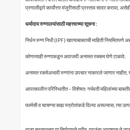
प्रणालीद्वारे कार्योत्तर मंजुरीसाठी प्रस्ताव सादर करावा, असे
धर्मादाय रुग्णालयांसाठी महत्त्वाच्या सूचना :
निर्धन रुग्ण निधी (IPF) खात्याबाबतची माहिती नियमितपणे अ
कोणत्याही रुग्णाकडून अवाजवी अनामत रक्कम घेणे टाळावे.
अनामत रकमेअभावी रुग्णांना उपचार नाकारले जाणार नाहीत, 
आपत्कालीन परिस्थितीत – विशेषतः गर्भवती महिलांच्या बाबत
फार्मसी व चाचण्या बाह्य स्त्रोतांकडे दिल्या असल्यास, त्या
राज्य सरकारच्या या निर्णयामुळे गरीब, गरजूंना आवश्यक ते उप