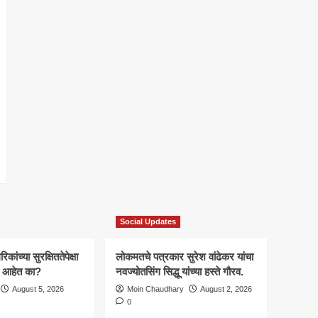
Social Updates
कांच्या सुरक्षिततेपेक्षा
लोकमतचे पत्रकार सुरेश वांढेकर यांचा
ाचे आहेत का?
नवज्योतसिंग सिद्धू यांच्या हस्ते गौरव.
August 5, 2026
Moin Chaudhary
August 2, 2026
0