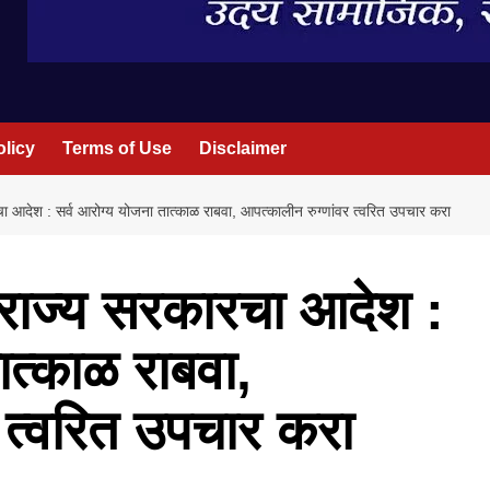
olicy
Terms of Use
Disclaimer
रचा आदेश : सर्व आरोग्य योजना तात्काळ राबवा, आपत्कालीन रुग्णांवर त्वरित उपचार करा
ना राज्य सरकारचा आदेश :
ात्काळ राबवा,
 त्वरित उपचार करा