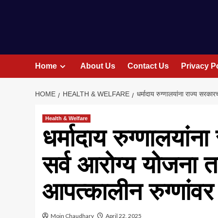
Home
About Us
Contact Us
Privacy P
HOME
HEALTH & WELFARE
धर्मादाय रुग्णालयांना राज्य सरका
Health & Welfare
धर्मादाय रुग्णालयां
सर्व आरोग्य योजना त
आपत्कालीन रुग्णांवर
Moin Chaudhary
April 22, 2025