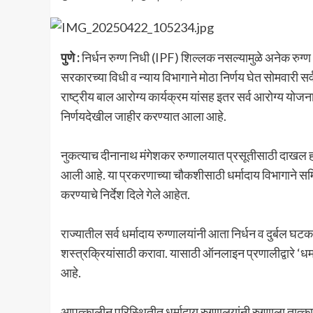
पुणे :
निर्धन रुग्ण निधी (IPF) शिल्लक नसल्यामुळे अनेक रुग्ण
सरकारच्या विधी व न्याय विभागाने मोठा निर्णय घेत सोमवारी सर
राष्ट्रीय बाल आरोग्य कार्यक्रम यांसह इतर सर्व आरोग्य य
निर्णयदेखील जाहीर करण्यात आला आहे.
नुकत्याच दीनानाथ मंगेशकर रुग्णालयात प्रसूतीसाठी दाखल ह
आली आहे. या प्रकरणाच्या चौकशीसाठी धर्मादाय विभागाने स
करण्याचे निर्देश दिले गेले आहेत.
राज्यातील सर्व धर्मादाय रुग्णालयांनी आता निर्धन व दुर्बल 
शस्त्रक्रियांसाठी करावा. यासाठी ऑनलाइन प्रणालीद्वारे ‘धर्
आहे.
आपत्कालीन परिस्थितीत धर्मादाय रुग्णालयांनी रुग्णाला तात