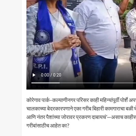
कोरेगाव पार्क–कल्याणीनगर परिसर काही महिन्यांपूर्वी पोर्शे 
चालकाच्या बेदरकारपणाने एका गरीब बिहारी कामगाराचा बळी 
आणि नंतर पैशांच्या जोरावर प्रकरण दाबायचं’—असाच काहीसा स
गरीबांसाठीच आहेत का?