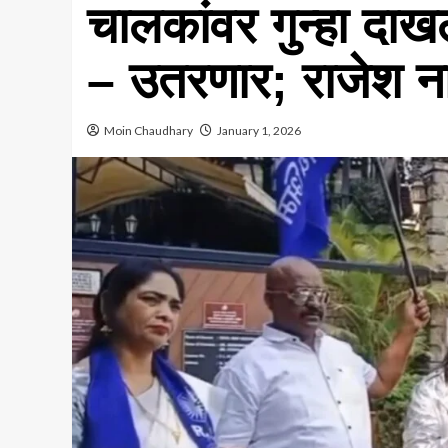
चालकांवर गुन्हा दाख
– उतरणार; राजेश न
Moin Chaudhary
January 1, 2026