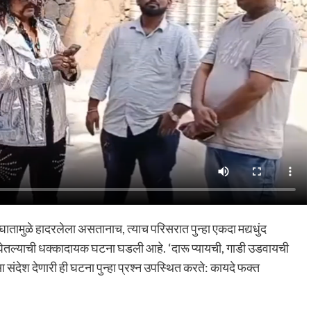
अपघातामुळे हादरलेला असतानाच, त्याच परिसरात पुन्हा एकदा मद्यधुंद
घेतल्याची धक्कादायक घटना घडली आहे. ‘दारू प्यायची, गाडी उडवायची
ंदेश देणारी ही घटना पुन्हा प्रश्न उपस्थित करते: कायदे फक्त