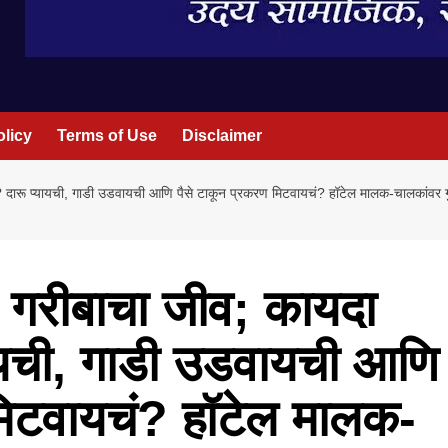
olicy
Terms of Use
Disclaimer
ाठी? दारू प्यायची, गाडी उडवायची आणि पैसे टाकून प्रकरण मिटवायचं? हॉटेल मालक-चालकांवर 
रू, गरीबाचा जीव; कायदा
ायची, गाडी उडवायची आणि
मिटवायचं? हॉटेल मालक-