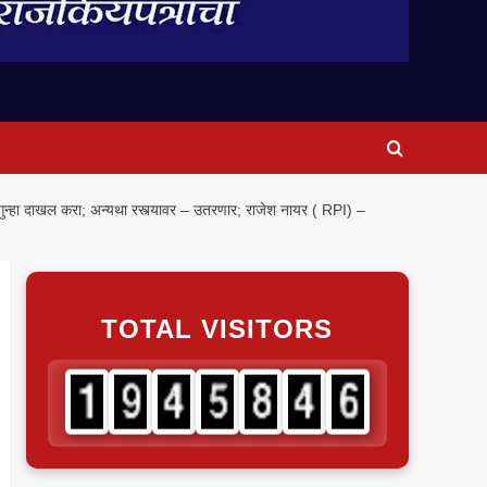
गुन्हा दाखल करा; अन्यथा रस्त्यावर – उतरणार; राजेश नायर ( RPI) –
TOTAL VISITORS