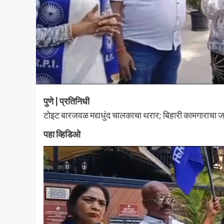
पुणे | प्रतिनिधी
टोइट बारजवळ मद्यधुंद चालकाचा थरार; बिहारी कामगाराचा जागी
पहा व्हिडिओ