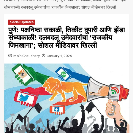
संध्याकाळी! दलबदलू उमेदवारांचा ‘राजकीय जिमखाना’; सोशल मीडियावर खिल्ली
Social Updates
पुणे: पक्षनिष्ठा सकाळी, तिकीट दुपारी आणि झेंडा
संध्याकाळी! दलबदलू उमेदवारांचा ‘राजकीय
जिमखाना’; सोशल मीडियावर खिल्ली
Moin Chaudhary
January 1, 2026