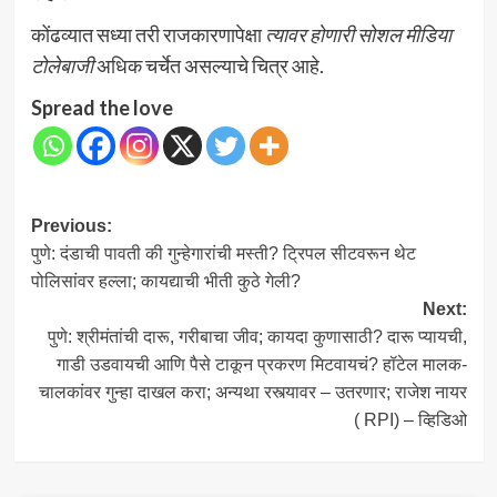
कोंढव्यात सध्या तरी राजकारणापेक्षा
त्यावर होणारी सोशल मीडिया
टोलेबाजी
अधिक चर्चेत असल्याचे चित्र आहे.
Spread the love
Post
Previous:
पुणे: दंडाची पावती की गुन्हेगारांची मस्ती? ट्रिपल सीटवरून थेट
navigation
पोलिसांवर हल्ला; कायद्याची भीती कुठे गेली?
Next:
पुणे: श्रीमंतांची दारू, गरीबाचा जीव; कायदा कुणासाठी? दारू प्यायची,
गाडी उडवायची आणि पैसे टाकून प्रकरण मिटवायचं? हॉटेल मालक-
चालकांवर गुन्हा दाखल करा; अन्यथा रस्त्यावर – उतरणार; राजेश नायर
( RPI) – व्हिडिओ