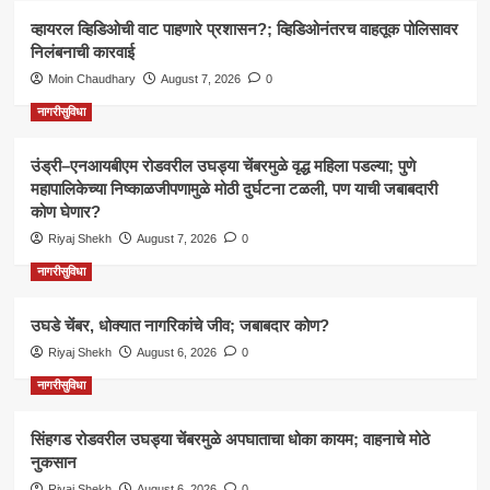
व्हायरल व्हिडिओची वाट पाहणारे प्रशासन?; व्हिडिओनंतरच वाहतूक पोलिसावर
निलंबनाची कारवाई
Moin Chaudhary
August 7, 2026
0
नागरीसुविधा
उंड्री–एनआयबीएम रोडवरील उघड्या चेंबरमुळे वृद्ध महिला पडल्या; पुणे
महापालिकेच्या निष्काळजीपणामुळे मोठी दुर्घटना टळली, पण याची जबाबदारी
कोण घेणार?
Riyaj Shekh
August 7, 2026
0
नागरीसुविधा
उघडे चेंबर, धोक्यात नागरिकांचे जीव; जबाबदार कोण?
Riyaj Shekh
August 6, 2026
0
नागरीसुविधा
सिंहगड रोडवरील उघड्या चेंबरमुळे अपघाताचा धोका कायम; वाहनाचे मोठे
नुकसान
Riyaj Shekh
August 6, 2026
0