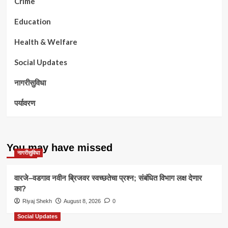
Crime
Education
Health & Welfare
Social Updates
नागरीसुविधा
पर्यावरण
You may have missed
नागरीसुविधा
वारजे–वडगाव नवीन ब्रिजवर स्वच्छतेचा प्रश्न; संबंधित विभाग लक्ष देणार
का?
Riyaj Shekh
August 8, 2026
0
Social Updates