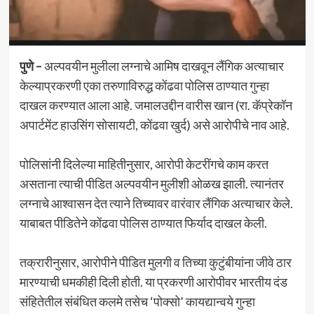
पुणे –
अल्पवयीन मुलीला लग्नाचे आमिष दाखवून लैंगिक अत्याचार
केल्याप्रकरणी एका तरुणाविरुद्ध कोंढवा पोलिस ठाण्यात गुन्हा
दाखल करण्यात आला आहे. जमालउद्दीन वारीस खान (रा. कॅप्रेकॉन
अपार्टमेंट हाउसिंग सोसायटी, कोंढवा खुर्द) असे आरोपीचे नाव आहे.
पोलिसांनी दिलेल्या माहितीनुसार, आरोपी केटरींगचे काम करत
असताना त्याची पीडित अल्पवयीन मुलीशी ओळख झाली. त्यानंतर
लग्नाचे आश्वासन देत त्याने तिच्यावर वारंवार लैंगिक अत्याचार केले.
याबाबत पीडितेने कोंढवा पोलिस ठाण्यात फिर्याद दाखल केली.
तक्रारीनुसार, आरोपीने पीडित मुलगी व तिच्या कुटुंबीयांना जीवे ठार
मारण्याची धमकीही दिली होती. या प्रकरणी आरोपीवर भारतीय दंड
संहितेतील संबंधित कलमे तसेच ‘पोक्सो’ कायद्यान्वये गुन्हा