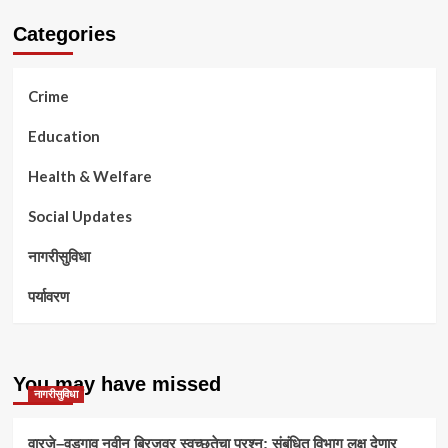
Categories
Crime
Education
Health & Welfare
Social Updates
नागरीसुविधा
पर्यावरण
You may have missed
नागरीसुविधा
वारजे–वडगाव नवीन ब्रिजवर स्वच्छतेचा प्रश्न; संबंधित विभाग लक्ष देणार