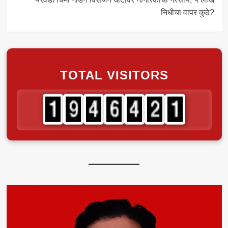
निधीचा वापर कुठे?
TOTAL VISITORS