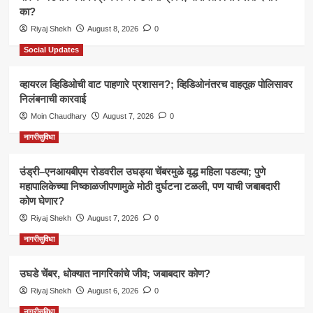
का?
Riyaj Shekh
August 8, 2026
0
Social Updates
व्हायरल व्हिडिओची वाट पाहणारे प्रशासन?; व्हिडिओनंतरच वाहतूक पोलिसावर
निलंबनाची कारवाई
Moin Chaudhary
August 7, 2026
0
नागरीसुविधा
उंड्री–एनआयबीएम रोडवरील उघड्या चेंबरमुळे वृद्ध महिला पडल्या; पुणे
महापालिकेच्या निष्काळजीपणामुळे मोठी दुर्घटना टळली, पण याची जबाबदारी
कोण घेणार?
Riyaj Shekh
August 7, 2026
0
नागरीसुविधा
उघडे चेंबर, धोक्यात नागरिकांचे जीव; जबाबदार कोण?
Riyaj Shekh
August 6, 2026
0
नागरीसुविधा