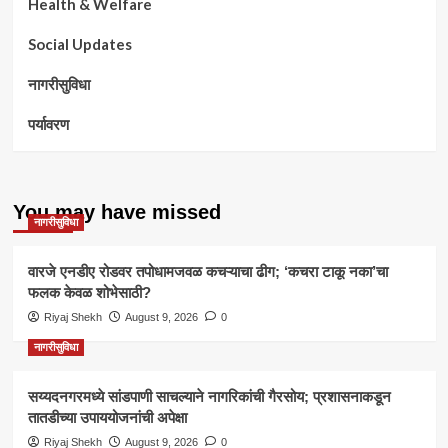
Health & Welfare
Social Updates
नागरीसुविधा
पर्यावरण
You may have missed
नागरीसुविधा
वारजे एनडीए रोडवर तपोधामजवळ कचऱ्याचा ढीग; ‘कचरा टाकू नका’चा
फलक केवळ शोभेसाठी?
Riyaj Shekh
August 9, 2026
0
नागरीसुविधा
सय्यदनगरमध्ये सांडपाणी साचल्याने नागरिकांची गैरसोय; प्रशासनाकडून
तातडीच्या उपाययोजनांची अपेक्षा
Riyaj Shekh
August 9, 2026
0