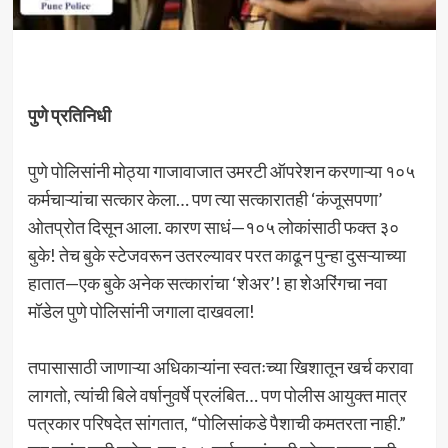
पुणे प्रतिनिधी
पुणे पोलिसांनी मोठ्या गाजावाजात उमरटी ऑपरेशन करणाऱ्या १०५
कर्मचाऱ्यांचा सत्कार केला… पण त्या सत्कारातही ‘कंजूसपणा’
ओतप्रोत दिसून आला. कारण साधं—१०५ लोकांसाठी फक्त ३०
बुके! तेच बुके स्टेजवरून उतरल्यावर परत काढून पुन्हा दुसऱ्याच्या
हातात—एक बुके अनेक सत्कारांचा ‘शेअर’! हा शेअरिंगचा नवा
मॉडेल पुणे पोलिसांनी जगाला दाखवला!
तपासासाठी जाणाऱ्या अधिकाऱ्यांना स्वतःच्या खिशातून खर्च करावा
लागतो, त्यांची बिले वर्षानुवर्षे प्रलंबित… पण पोलीस आयुक्त मात्र
पत्रकार परिषदेत सांगतात, “पोलिसांकडे पैशाची कमतरता नाही.”