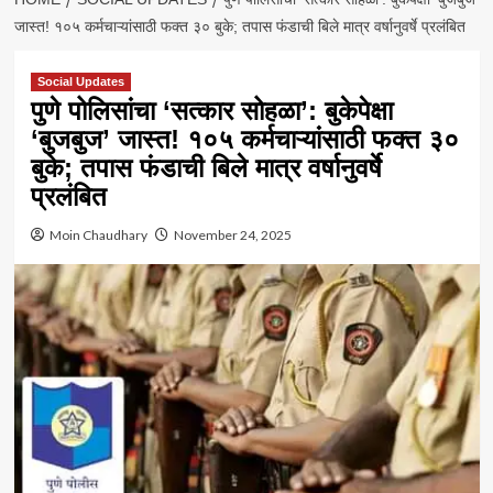
जास्त! १०५ कर्मचाऱ्यांसाठी फक्त ३० बुके; तपास फंडाची बिले मात्र वर्षानुवर्षे प्रलंबित
Social Updates
पुणे पोलिसांचा ‘सत्कार सोहळा’: बुकेपेक्षा
‘बुजबुज’ जास्त! १०५ कर्मचाऱ्यांसाठी फक्त ३०
बुके; तपास फंडाची बिले मात्र वर्षानुवर्षे
प्रलंबित
Moin Chaudhary
November 24, 2025