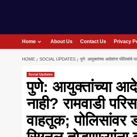
Home
About Us
Contact Us
Privacy P
HOME
SOCIAL UPDATES
पुणे: आयुक्तांच्या आदेशांना पोलिसांच
Social Updates
पुणे: आयुक्तांच्या आदे
नाही? रामवाडी परिस
वाहतूक; पोलिसांवर 