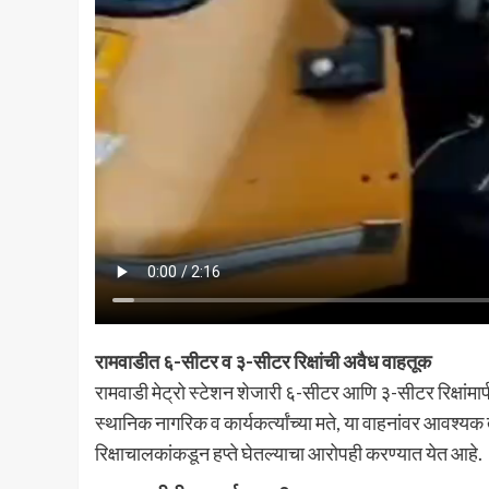
रामवाडीत ६-सीटर व ३-सीटर रिक्षांची अवैध वाहतूक
रामवाडी मेट्रो स्टेशन शेजारी ६-सीटर आणि ३-सीटर रिक्षांम
स्थानिक नागरिक व कार्यकर्त्यांच्या मते, या वाहनांवर आवश्य
रिक्षाचालकांकडून हप्ते घेतल्याचा आरोपही करण्यात येत आहे.