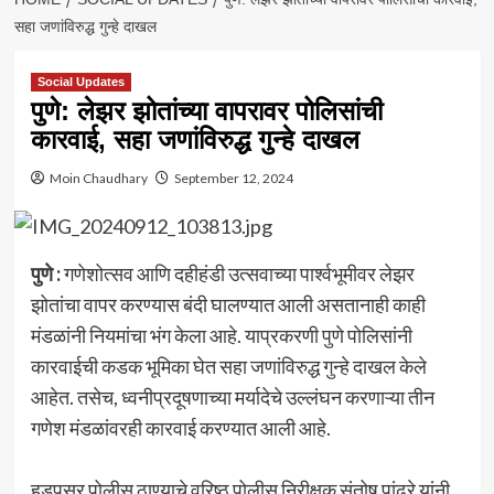
सहा जणांविरुद्ध गुन्हे दाखल
Social Updates
पुणे: लेझर झोतांच्या वापरावर पोलिसांची
कारवाई, सहा जणांविरुद्ध गुन्हे दाखल
Moin Chaudhary
September 12, 2024
पुणे :
गणेशोत्सव आणि दहीहंडी उत्सवाच्या पार्श्वभूमीवर लेझर
झोतांचा वापर करण्यास बंदी घालण्यात आली असतानाही काही
मंडळांनी नियमांचा भंग केला आहे. याप्रकरणी पुणे पोलिसांनी
कारवाईची कडक भूमिका घेत सहा जणांविरुद्ध गुन्हे दाखल केले
आहेत. तसेच, ध्वनीप्रदूषणाच्या मर्यादेचे उल्लंघन करणाऱ्या तीन
गणेश मंडळांवरही कारवाई करण्यात आली आहे.
हडपसर पोलीस ठाण्याचे वरिष्ठ पोलीस निरीक्षक संतोष पांढरे यांनी