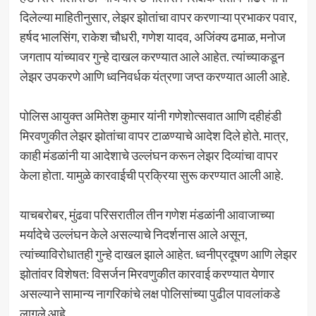
दिलेल्या माहितीनुसार, लेझर झोतांचा वापर करणाऱ्या प्रभाकर पवार,
हर्षद भालसिंग, राकेश चौधरी, गणेश यादव, अजिंक्य ढमाळ, मनोज
जगताप यांच्यावर गुन्हे दाखल करण्यात आले आहेत. त्यांच्याकडून
लेझर उपकरणे आणि ध्वनिवर्धक यंत्रणा जप्त करण्यात आली आहे.
पोलिस आयुक्त अमितेश कुमार यांनी गणेशोत्सवात आणि दहीहंडी
मिरवणुकीत लेझर झोतांचा वापर टाळण्याचे आदेश दिले होते. मात्र,
काही मंडळांनी या आदेशाचे उल्लंघन करून लेझर दिव्यांचा वापर
केला होता. यामुळे कारवाईची प्रक्रिया सुरू करण्यात आली आहे.
याचबरोबर, मुंढवा परिसरातील तीन गणेश मंडळांनी आवाजाच्या
मर्यादेचे उल्लंघन केले असल्याचे निदर्शनास आले असून,
त्यांच्याविरोधातही गुन्हे दाखल झाले आहेत. ध्वनीप्रदूषण आणि लेझर
झोतांवर विशेषत: विसर्जन मिरवणुकीत कारवाई करण्यात येणार
असल्याने सामान्य नागरिकांचे लक्ष पोलिसांच्या पुढील पावलांकडे
लागले आहे.