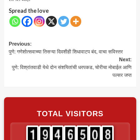
Spread the love
Post
Previous:
पुणे: गणेशोत्सवाच्या तिसऱ्या दिवशीही शिधावाटप बंद, वाचा सविस्तर
navigation
Next:
पुणे: विश्रांतवाडी येथे दोन संशयितांची धरपकड, चोरीचा मोबाईल आणि
पल्सर जप्त
TOTAL VISITORS