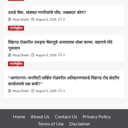
उघडे चेंबर, धोक्यात नागरिकांचे जीव; जबाबदार कोण?
Riyaj Shekh
August 6, 2026
0
नागरीसुविधा
सिंहगड रोडवरील उघड्या चेंबरमुळे अपघाताचा धोका कायम; वाहनाचे मोठे
नुकसान
Riyaj Shekh
August 6, 2026
0
नागरीसुविधा
“आनंदनगर–सनसिटी सर्व्हिस रोडवरील अतिक्रमणाकडे सिंहगड रोड क्षेत्रीय
कार्यालयाचे लक्ष कधी?”
Riyaj Shekh
August 5, 2026
0
Home
About Us
Contact Us
Privacy Policy
Terms of Use
Disclaimer