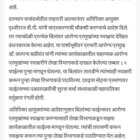
आहे.
दरम्यान यासंदर्भातील तक्रारी आल्यानंतर अतिरिक्त आयुक्त
पृथ्वीराज बी.पी. यांनी याप्रकरणाची चौकशी करण्याचे आदेश दिले.
तर त्याचवेळी प्रत्येक बिलांवर आरोग्य प्रमुखांच्या स्वाक्षर्‍या देखिल
बंधनकारक केल्या आहेत. या पार्श्‍वभूमीवर प्रभारी आरोग्य प्रमुख
डॉ. कल्पना बळीवंत यांनी त्यांच्या कार्यकाळातील सहाय्यक आरोग्य
प्रमुखांच्या स्वाक्षरीने लेखा विभागाकडे दाखल केलेल्या तब्बल ८५
फाईल्स पुन्हा मागवून घेतल्या. या बिलांवर तातडीने त्यांच्याही स्वाक्षरी
करून पुन्हा लेखा विभागाकडे पाठविल्या. एवढ्या मोठ्या प्रमाणावर
फाईल्सच्या पळवापळवीची सुरस चर्चा संध्याकाळी महापालिका
वर्तुळात रंगली होती.
अतिरिक्त आयुक्तांच्या आदेशानुसार बिलांच्या फाईल्सवर आरोग्य
प्रमुखांच्या स्वाक्षर्‍या करण्यासाठी लेखा विभागाकडून माझ्या
कार्यकाळातील फाईल्स मागवून घेतल्या. त्यांची तपासणी करून
स्वाक्षर्‍या करून त्या पुन्हा लेखा विभागाकडे पाठविण्यात येत आहेत.