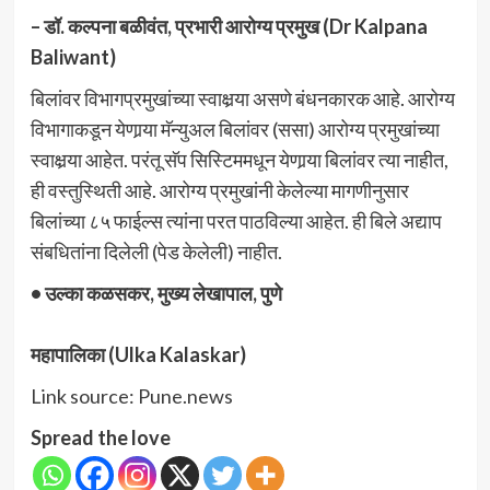
– डॉ. कल्पना बळीवंत, प्रभारी आरोग्य प्रमुख (Dr Kalpana
Baliwant)
बिलांवर विभागप्रमुखांच्या स्वाक्षर्‍या असणे बंधनकारक आहे. आरोग्य
विभागाकडून येणार्‍या मॅन्युअल बिलांवर (ससा) आरोग्य प्रमुखांच्या
स्वाक्षर्‍या आहेत. परंतू सॅप सिस्टिममधून येणार्‍या बिलांवर त्या नाहीत,
ही वस्तुस्थिती आहे. आरोग्य प्रमुखांनी केलेल्या मागणीनुसार
बिलांच्या ८५ फाईल्स त्यांना परत पाठविल्या आहेत. ही बिले अद्याप
संबधितांना दिलेली (पेड केलेली) नाहीत.
• उल्का कळसकर, मुख्य लेखापाल, पुणे
महापालिका (Ulka Kalaskar)
Link source: Pune.news
Spread the love