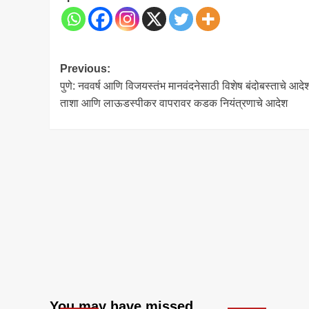
Post
Previous:
पुणे: नववर्ष आणि विजयस्तंभ मानवंदनेसाठी विशेष बंदोबस्ताचे आदे
navigation
ताशा आणि लाऊडस्पीकर वापरावर कडक नियंत्रणाचे आदेश
You may have missed