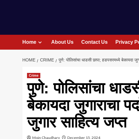
Home
About Us
Contact Us
Privacy P
HOME
CRIME
पुणे: पोलिसांचा धाडसी छापा; हडपसरमध्ये बेकायदा जु
Crime
पुणे: पोलिसांचा धाड
बेकायदा जुगाराचा प
जुगार साहित्य जप्त
Moin Chaudhary
December 15, 2024