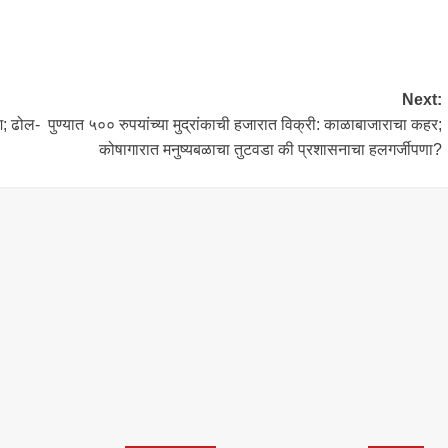
Next:
श; ढोल-
पुण्यात ५०० रुपयांच्या मुद्रांकाची हजारात विक्री: काळाबाजाराचा कहर;
कोषागारात मनुष्यबळाचा तुटवडा की प्रशासनाचा हलगर्जीपणा?