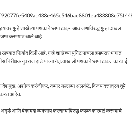
र गुन्हे शाखेच्या पथकाने छापा टाकून आठ जणांविरुद्ध गुन्हा दाखल
य जप्त करण्यात आले आहे.
ाण्यात फिर्याद दिली आहे. गुन्हे शाखेच्या युनिट पाचला हडपसर भागात
लीस निरीक्षक युवराज हांडे यांच्या नेतृत्वाखाली पथकाने छापा टाकत कारवाई
सिंग देशमुख, अशोक करंजीकर, कुमार यल्लप्पा अलकुंटे, विजय दत्तात्रय तुपे
स करत आहेत.
 अड्डे आणि बेकायदा व्यवसाय करणाऱ्यांविरुद्ध कडक कारवाई करण्याचे