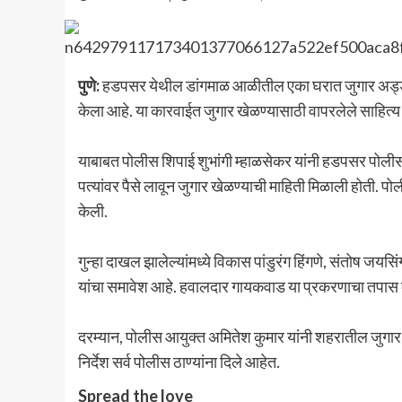
पुणे:
हडपसर येथील डांगमाळ आळीतील एका घरात जुगार अड्ड्याव
केला आहे. या कारवाईत जुगार खेळण्यासाठी वापरलेले साहित्
याबाबत पोलीस शिपाई शुभांगी म्हाळसेकर यांनी हडपसर पोलीस ठ
पत्यांवर पैसे लावून जुगार खेळण्याची माहिती मिळाली होती. पो
केली.
गुन्हा दाखल झालेल्यांमध्ये विकास पांडुरंग हिंगणे, संतोष जय
यांचा समावेश आहे. हवालदार गायकवाड या प्रकरणाचा तपा
दरम्यान, पोलीस आयुक्त अमितेश कुमार यांनी शहरातील जुगार
निर्देश सर्व पोलीस ठाण्यांना दिले आहेत.
Spread the love