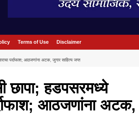
olicy
Terms of Use
Disclaimer
गाराचा पर्दाफाश; आठजणांना अटक, जुगार साहित्य जप्त
सी छापा; हडपसरमध्ये
र्दाफाश; आठजणांना अटक,