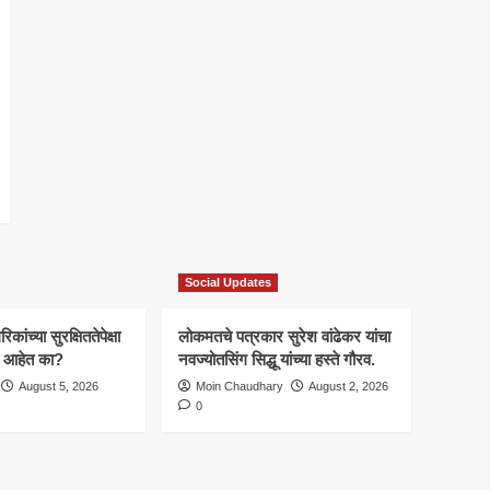
Social Updates
कांच्या सुरक्षिततेपेक्षा
लोकमतचे पत्रकार सुरेश वांढेकर यांचा
ाचे आहेत का?
नवज्योतसिंग सिद्धू यांच्या हस्ते गौरव.
August 5, 2026
Moin Chaudhary
August 2, 2026
0