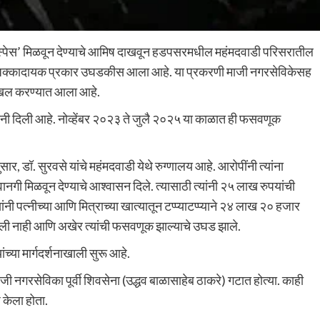
 स्पेस’ मिळवून देण्याचे आमिष दाखवून हडपसरमधील महंमदवाडी परिसरातील
ा धक्कादायक प्रकार उघडकीस आला आहे. या प्रकरणी माजी नगरसेविकेसह
 दाखल करण्यात आला आहे.
) यांनी दिली आहे. नोव्हेंबर २०२३ ते जुलै २०२५ या काळात ही फसवणूक
ुसार, डॉ. सुरवसे यांचे महंमदवाडी येथे रुग्णालय आहे. आरोपींनी त्यांना
गी मिळवून देण्याचे आश्वासन दिले. त्यासाठी त्यांनी २५ लाख रुपयांची
ंनी पत्नीच्या आणि मित्राच्या खात्यातून टप्प्याटप्प्याने २४ लाख २० हजार
िळाली नाही आणि अखेर त्यांची फसवणूक झाल्याचे उघड झाले.
च्या मार्गदर्शनाखाली सुरू आहे.
ी नगरसेविका पूर्वी शिवसेना (उद्धव बाळासाहेब ठाकरे) गटात होत्या. काही
श केला होता.