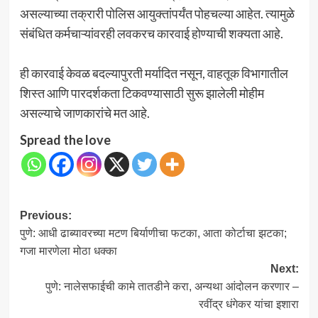
असल्याच्या तक्रारी पोलिस आयुक्तांपर्यंत पोहचल्या आहेत. त्यामुळे
संबंधित कर्मचाऱ्यांवरही लवकरच कारवाई होण्याची शक्यता आहे.
ही कारवाई केवळ बदल्यापुरती मर्यादित नसून, वाहतूक विभागातील
शिस्त आणि पारदर्शकता टिकवण्यासाठी सुरू झालेली मोहीम
असल्याचे जाणकारांचे मत आहे.
Spread the love
Post
Previous:
पुणे: आधी ढाब्यावरच्या मटण बिर्याणीचा फटका, आता कोर्टाचा झटका;
navigation
गजा मारणेला मोठा धक्का
Next:
पुणे: नालेसफाईची कामे तातडीने करा, अन्यथा आंदोलन करणार –
रवींद्र धंगेकर यांचा इशारा