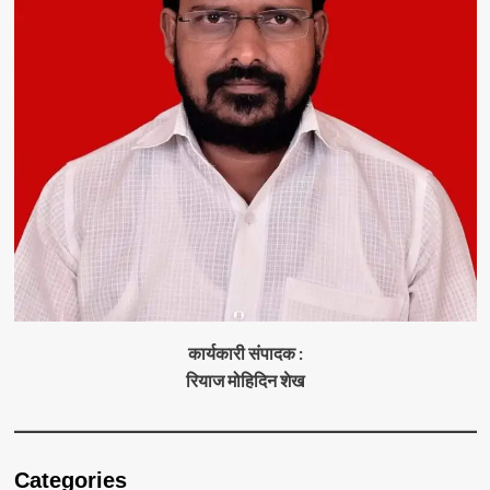
कार्यकारी संपादक :
रियाज मोहिदिन शेख
Categories