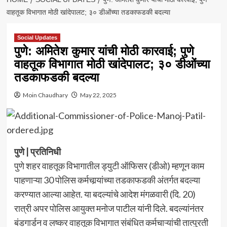
वाहतूक विभागात मोठी खांदेपालट; ३० डीओंच्या तडकाफडकी बदल्या
Social Updates
पुणे: अमितेश कुमार यांची मोठी कारवाई; पुणे
वाहतूक विभागात मोठी खांदेपालट; ३० डीओंच्या
तडकाफडकी बदल्या
Moin Chaudhary
May 22, 2025
पुणे | प्रतिनिधी
पुणे शहर वाहतूक विभागातील ड्युटी ऑफिसर (डीओ) म्हणून काम
पाहणाऱ्या 30 पोलिस कर्मचार्‍यांच्या तडकाफडकी अंतर्गत बदल्या
करण्यात आल्या आहेत. या बदल्यांचे आदेश मंगळवारी (दि. 20)
रात्री अपर पोलिस आयुक्त मनोज पाटील यांनी दिले. बदल्यांनंतर
बंडगार्डन व लष्कर वाहतूक विभागात संबंधित कर्मचाऱ्यांची तात्पुरती