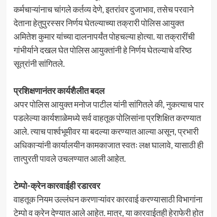
कर्मचाऱ्यांनाच चांगले कर्तव्य देणे, इतरांवर दुजाभाव, तसेच परवाने
देताना हेतुपुरस्सर निर्णय घेतल्याच्या तक्रारी पोलिस आयुक्त
अमितेश कुमार यांच्या दालनापर्यंत पोहचल्या होत्या. या तक्रारींची
गांभीर्याने दखल घेत पोलिस आयुक्तांनी हे निर्णय घेतल्याचे वरिष्ठ
सूत्रांनी सांगितले.
प्रशिक्षणानंतर कार्यशैलीत बदल
अपर पोलिस आयुक्त मनोज पाटील यांनी सांगितले की, नुकत्याच पार
पडलेल्या कार्यशाळेमध्ये सर्व वाहतूक पोलिसांना प्रशिक्षित करण्यात
आले. त्याच पार्श्वभूमीवर या बदल्या करण्यात आल्या असून, प्रभारी
अधिकाऱ्यांनी कार्यालयीन कामकाजात स्वतः लक्ष घालावे, यासाठी ही
तात्पुरती पावले उचलण्यात आली आहेत.
टेम्पो-क्रेन कारवाईही रडारवर
वाहतूक नियम उल्लंघन करणाऱ्यांवर कारवाई करण्यासाठी विभागांना
टेम्पो व क्रेन देण्यात आले आहेत. मात्र, या कारवाईतही हेराफेरी होत