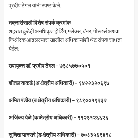
प्रदीप ठेंगल यांनी स्पष्ट केले.
तक्रारीसाठी विशेष संपर्क क्रमांक
शहरात कुठेही अनधिकृत होर्डिंग, फ्लेक्स, बॅनर, पोस्टर्स अथवा
किऑस्क आढळल्यास खालील अधिकाऱ्यांशी थेट संपर्क साधता
येईल:
उपायुक्त डॉ. प्रदीप ठेंगल – ७३८५७७०५०१
शीतल वाकडे (अ क्षेत्रीय अधिकारी) – ९४२२३२०६९७
अमित पंडीत (ब क्षेत्रीय अधिकारी) – ९८९००१९२३२
अजिंक्य येळे (क क्षेत्रीय अधिकारी) – ९९२३१२६६२६
सुचिता पानसरे (ड क्षेत्रीय अधिकारी) – ७०८३५६९४१८