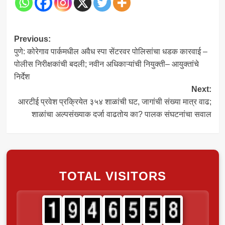
Post
Previous:
पुणे: कोरेगाव पार्कमधील अवैध स्पा सेंटरवर पोलिसांचा धडक कारवाई –
navigation
पोलीस निरीक्षकांची बदली; नवीन अधिकाऱ्यांची नियुक्ती– आयुक्तांचे
निर्देश
Next:
आरटीई प्रवेश प्रक्रियेत ३५४ शाळांची घट, जागांची संख्या मात्र वाढ;
शाळांचा अल्पसंख्याक दर्जा वाढतोय का? पालक संघटनांचा सवाल
TOTAL VISITORS