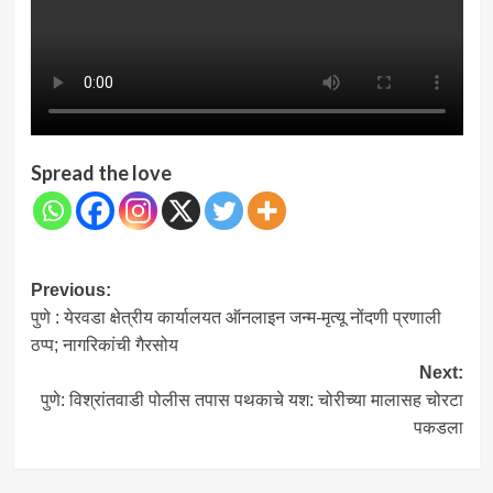
Spread the love
Post
Previous:
पुणे : येरवडा क्षेत्रीय कार्यालयत ऑनलाइन जन्म-मृत्यू नोंदणी प्रणाली
navigation
ठप्प; नागरिकांची गैरसोय
Next:
पुणे: विश्रांतवाडी पोलीस तपास पथकाचे यश: चोरीच्या मालासह चोरटा
पकडला