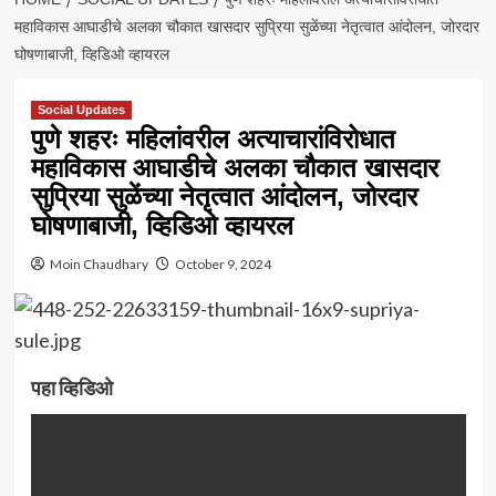
महाविकास आघाडीचे अलका चौकात खासदार सुप्रिया सुळेंच्या नेतृत्वात आंदोलन, जोरदार
घोषणाबाजी, व्हिडिओ व्हायरल
Social Updates
पुणे शहरः महिलांवरील अत्याचारांविरोधात
महाविकास आघाडीचे अलका चौकात खासदार
सुप्रिया सुळेंच्या नेतृत्वात आंदोलन, जोरदार
घोषणाबाजी, व्हिडिओ व्हायरल
Moin Chaudhary
October 9, 2024
पहा व्हिडिओ