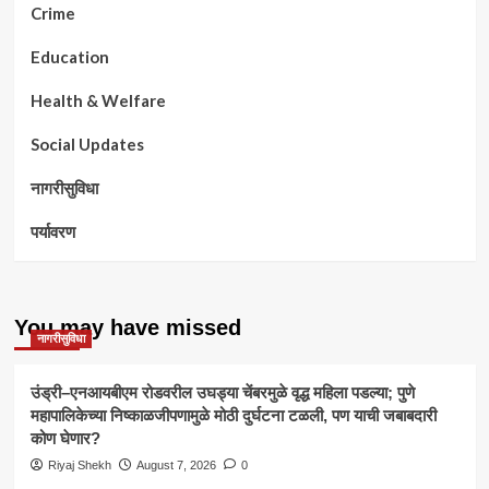
Crime
Education
Health & Welfare
Social Updates
नागरीसुविधा
पर्यावरण
You may have missed
नागरीसुविधा
उंड्री–एनआयबीएम रोडवरील उघड्या चेंबरमुळे वृद्ध महिला पडल्या; पुणे
महापालिकेच्या निष्काळजीपणामुळे मोठी दुर्घटना टळली, पण याची जबाबदारी
कोण घेणार?
Riyaj Shekh
August 7, 2026
0