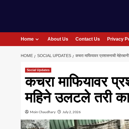
Home
About Us
Contact Us
Privacy P
HOME
SOCIAL UPDATES
कचरा माफियावर प्रशासनाची मेहेरबानी
Social Updates
कचरा माफियावर प्रश
महिने उलटले तरी कार
Moin Chaudhary
July 2, 2026