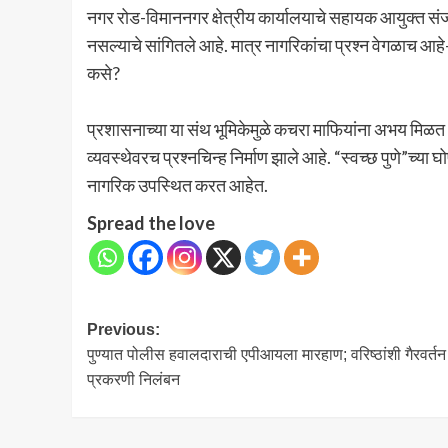
नगर रोड-विमाननगर क्षेत्रीय कार्यालयाचे सहायक आयुक्त संजय 
नसल्याचे सांगितले आहे. मात्र नागरिकांचा प्रश्न वेगळाच आ
कसे?
प्रशासनाच्या या संथ भूमिकेमुळे कचरा माफियांना अभय मिळत 
व्यवस्थेवरच प्रश्नचिन्ह निर्माण झाले आहे. “स्वच्छ पुणे”च्य
नागरिक उपस्थित करत आहेत.
Spread the love
Post
Previous:
पुण्यात पोलीस हवालदाराची एपीआयला मारहाण; वरिष्ठांशी गैरवर्तन
navigation
प्रकरणी निलंबन