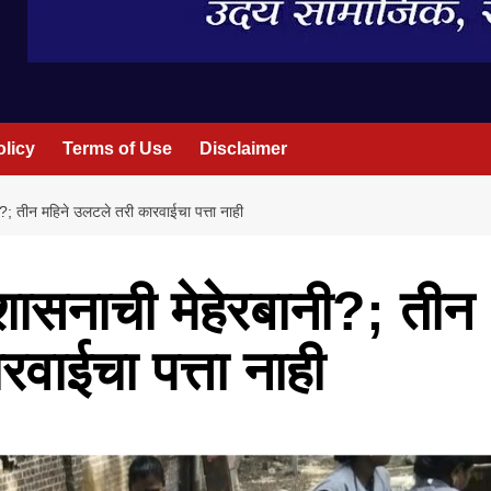
olicy
Terms of Use
Disclaimer
?; तीन महिने उलटले तरी कारवाईचा पत्ता नाही
ासनाची मेहेरबानी?; तीन
वाईचा पत्ता नाही