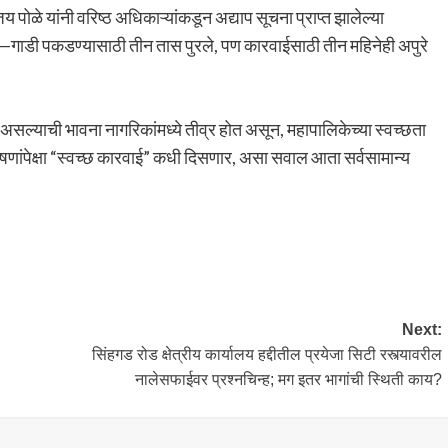
पोळे यांनी वरिष्ठ अधिकाऱ्यांकडून अद्याप सूचना प्राप्त झालेल्या
हे—गाडी पकडण्यासाठी तीन तास पुरले, पण कारवाईसाठी तीन महिनेही अपुरे
असल्याची भावना नागरिकांमध्ये तीव्र होत असून, महापालिकेच्या स्वच्छता
ा घोषणांपेक्षा “स्वच्छ कारवाई” कधी दिसणार, असा सवाल आता सर्वसामान्य
Next:
सिंहगड रोड क्षेत्रीय कार्यालय हद्दीतील प्रयेजा सिटी रस्त्यावरील
नालेसफाईवर प्रश्नचिन्ह; मग इतर भागांची स्थिती काय?