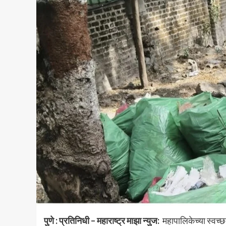
पुणे : प्रतिनिधी – महाराष्ट्र माझा न्युज:
महापालिकेच्या स्वच्