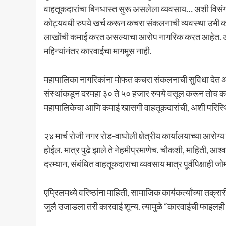
वाहतूकदारांचा बिनधास्त सुरू असलेला व्यवसाय… अशी विस
कोट्यवधी रुपये खर्च करून कचरा संकलनाची व्यवस्था उभी करत
लाखोंची कमाई करत असल्याचा आरोप नागरिक करत आहेत. अधि
महिन्यांनंतर कारवाईचा मागमूस नाही.
महापालिका नागरिकांना मोफत कचरा संकलनाची सुविधा देत अस
संस्थांकडून दरमहा ३० ते ५० हजार रुपये वसूल करून तोच क
महापालिकेचा आणि कमाई खासगी वाहतूकदारांची, अशी परिस्थि
२४ मार्च रोजी नगर रोड-वाघोली क्षेत्रीय कार्यालयाच्या आरोग
होईल. मात्र पुढे झाले ते नेहमीप्रमाणेच. चौकशी, माहिती, आश्
दरम्यान, संबंधित वाहतूकदाराचा व्यवसाय मात्र पूर्वीपेक्षाही 
एप्रिलमध्ये वरिष्ठांना माहिती, सामाजिक कार्यकर्त्यांच्या 
जुलै उजाडला तरी कारवाई शून्य. त्यामुळे “कारवाईची फाइ