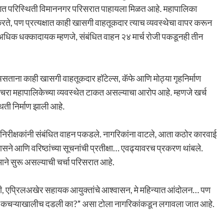
ंगत परिस्थिती विमाननगर परिसरात पाहायला मिळत आहे. महापालिका
े, पण प्रत्यक्षात काही खासगी वाहतूकदार त्याच व्यवस्थेचा वापर करून
क धक्कादायक म्हणजे, संबंधित वाहन २४ मार्च रोजी पकडूनही तीन
ताना काही खासगी वाहतूकदार हॉटेल्स, कॅफे आणि मोठ्या गृहनिर्माण
चरा महापालिकेच्या व्यवस्थेत टाकत असल्याचा आरोप आहे. म्हणजे खर्च
ती निर्माण झाली आहे.
्य निरीक्षकांनी संबंधित वाहन पकडले. नागरिकांना वाटले, आता कठोर कारवाई
वासने आणि वरिष्ठांच्या सूचनांची प्रतीक्षा… एवढ्यावरच प्रकरण थांबले.
जोमाने सुरू असल्याची चर्चा परिसरात आहे.
तक्रारी, एप्रिलअखेर सहायक आयुक्तांचे आश्वासन, मे महिन्यात आंदोलन… पण
लही कचऱ्याखालीच दडली का?” असा टोला नागरिकांकडून लगावला जात आहे.