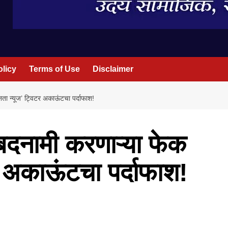
olicy
Terms of Use
Disclaimer
नता न्यूज’ ट्विटर अकाऊंटचा पर्दाफाश!
ी बदनामी करणाऱ्या फेक
र अकाऊंटचा पर्दाफाश!