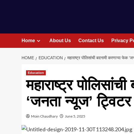
Home
About Us
Contact Us
Privacy P
HOME
EDUCATION
महाराष्ट्र पोलिसांची बदनामी करणाऱ्या फेक ‘ज
Education
महाराष्ट्र पोलिसांच
‘जनता न्यूज’ ट्विट
Moin Chaudhary
June 5, 2025