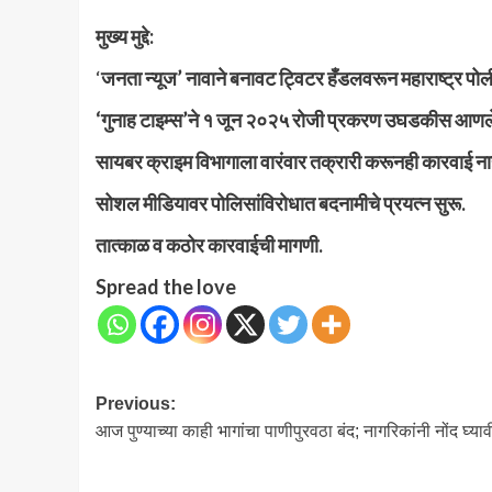
मुख्य मुद्दे:
‘
जनता न्यूज’ नावाने बनावट ट्विटर हँडलवरून महाराष्ट्र पोली
‘गुनाह टाइम्स’ने १ जून २०२५ रोजी प्रकरण उघडकीस आणल
सायबर क्राइम विभागाला वारंवार तक्रारी करूनही कारवाई ना
सोशल मीडियावर पोलिसांविरोधात बदनामीचे प्रयत्न सुरू.
तात्काळ व कठोर कारवाईची मागणी.
Spread the love
Post
Previous:
आज पुण्याच्या काही भागांचा पाणीपुरवठा बंद; नागरिकांनी नोंद घ्याव
navigation