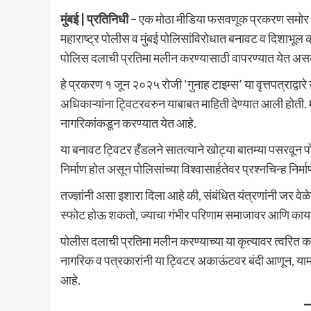
मुंबई | प्रतिनिधी –
एक मोठा मीडिया फसवणूक प्रकरण समोर आ
महाराष्ट्र पोलीस व मुंबई पोलिसांविरोधात बनावट व दिशाभ
पोलिस दलाची प्रतिमा मलीन करण्यासाठी वापरण्यात येत अ
हे प्रकरण १ जून २०२५ रोजी ‘गुनाह टाइम्स’ या वृत्तपत्राद्वा
अधिकाऱ्यांना ट्विटरवरुन याबाबत माहिती देण्यात आली होती
नागरिकांकडून करण्यात येत आहे.
या बनावट ट्विटर हँडलने सातत्याने खोट्या बातम्या पसरवून पो
निर्माण होत असून पोलिसांच्या विश्वासार्हतेवर प्रश्नचिन्ह निर्
तज्ज्ञांनी असा इशारा दिला आहे की, संबंधित यंत्रणांनी जर 
स्फोट होऊ शकतो, ज्याचा गंभीर परिणाम समाजावर आणि कायद
पोलीस दलाची प्रतिमा मलीन करण्याच्या या कृत्यावर त्वरित 
नागरिक व पत्रकारांनी या ट्विटर अकाऊंटवर बंदी आणून, याम
आहे.