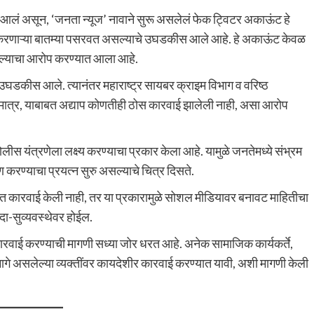
लं असून, ‘जनता न्यूज’ नावाने सुरू असलेलं फेक ट्विटर अकाऊंट हे
ूल करणाऱ्या बातम्या पसरवत असल्याचे उघडकीस आले आहे. हे अकाऊंट केवळ
सल्याचा आरोप करण्यात आला आहे.
रे उघडकीस आले. त्यानंतर महाराष्ट्र सायबर क्राइम विभाग व वरिष्ठ
. मात्र, याबाबत अद्याप कोणतीही ठोस कारवाई झालेली नाही, असा आरोप
लीस यंत्रणेला लक्ष्य करण्याचा प्रकार केला आहे. यामुळे जनतेमध्ये संभ्रम
माण करण्याचा प्रयत्न सुरु असल्याचे चित्र दिसते.
वेळेत कारवाई केली नाही, तर या प्रकारामुळे सोशल मीडियावर बनावट माहितीचा
ा-सुव्यवस्थेवर होईल.
कारवाई करण्याची मागणी सध्या जोर धरत आहे. अनेक सामाजिक कार्यकर्ते,
ागे असलेल्या व्यक्तींवर कायदेशीर कारवाई करण्यात यावी, अशी मागणी केली