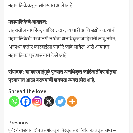
महापालिकेकडून सांगण्यात आले आहे.
महापालिकेचे आवाहन:
शहरातील नागरिक, जाहिरातदार, व्यापारी आणि उद्योजक यांनी
महापालिकेची परवानगी न घेता अनधिकृत जाहिराती लावू नयेत,
अन्यथा कठोर कारवाईला सामोरे जावे लागेल, असे आवाहन
महापालिका प्रशासनाने केले आहे.
संपादक : या कारवाईमुळे पुण्यात अनधिकृत जाहिरातींवर मोठ्या
प्रमाणात आळा बसण्याची शक्यता व्यक्त होत आहे.
Spread the love
Post
Previous:
पुणे: येरवड्यात दोन इसमांकडून पिस्तूलसह जिवंत काडतूस जप्त –