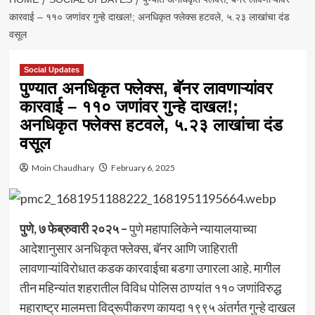
कारवाई – ११० जणांवर गुन्हे दाखल!; अनधिकृत फ्लेक्स हटवले, ५.२३ लाखांचा दंड
वसूल
Social Updates
पुण्यात अनधिकृत फ्लेक्स, बॅनर लावणाऱ्यांवर
कारवाई – ११० जणांवर गुन्हे दाखल!;
अनधिकृत फ्लेक्स हटवले, ५.२३ लाखांचा दंड
वसूल
Moin Chaudhary
February 6, 2025
पुणे, ७ फेब्रुवारी २०२५ –
पुणे महापालिकेने न्यायालयाच्या
आदेशानुसार अनधिकृत फ्लेक्स, बॅनर आणि जाहिराती
लावणाऱ्यांविरोधात कडक कारवाईचा बडगा उगारला आहे. मागील
तीन महिन्यांत शहरातील विविध पोलिस ठाण्यांत ११० जणांविरुद्ध
महाराष्ट्र मालमत्ता विद्रूपीकरण कायदा १९९५ अंतर्गत गुन्हे दाखल