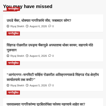
You may have missed
नागरीसुविधा
उघडे चेंबर, धोक्यात नागरिकांचे जीव; जबाबदार कोण?
Riyaj Shekh
August 6, 2026
0
नागरीसुविधा
सिंहगड रोडवरील उघड्या चेंबरमुळे अपघाताचा धोका कायम; वाहनाचे मोठे
नुकसान
Riyaj Shekh
August 6, 2026
0
नागरीसुविधा
“आनंदनगर–सनसिटी सर्व्हिस रोडवरील अतिक्रमणाकडे सिंहगड रोड क्षेत्रीय
कार्यालयाचे लक्ष कधी?”
Riyaj Shekh
August 5, 2026
0
नागरीसुविधा
पावसाळ्यात नागरिकांच्या सुरक्षिततेपेक्षा फ्लेक्स महत्त्वाचे आहेत का?