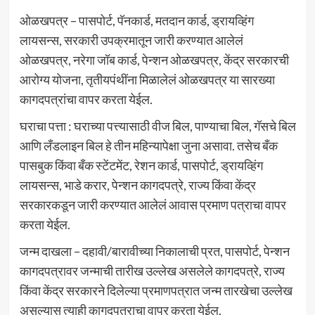
ओळखपत्र – पासपोर्ट, पॅनकार्ड, मतदान कार्ड, ड्रायव्हिंग
लायसन्स, सरकारी उपक्रमातून जारी करण्यात आलेलं
ओळखपत्र, नरेगा जॉब कार्ड, पेन्शन ओळखपत्र, केंद्र सरकारची
आरोग्य योजना, तृतीयपंथींना मिळालेलं ओळखपत्र या सारख्या
कागदपत्रांचा वापर करता येईल.
घराचा पत्ता : घराच्या पत्त्यासाठी वीज बिल, पाण्याचा बिल, गॅसचे बिल
आणि लँडलाइन बिल हे तीन महिन्यापेक्षा जुना असावा. तसेच बँक
पासबुक किंवा बँक स्टेंटमेंट, रेशन कार्ड, पासपोर्ट, ड्रायव्हिंग
लायसन्स, भाडे करार, पेन्शन कागदपत्रे, राज्य किंवा केंद्र
सरकारकडून जारी करण्यात आलेलं आवास प्रमाण पत्राचा वापर
करता येईल.
जन्म दाखला – दहावी/बारावीच्या निकालाची प्रत, पासपोर्ट, पेन्शन
कागदपत्रावर जन्माची तारीख उल्लेख असलेले कागदपत्रे, राज्य
किंवा केंद्र सरकारने दिलेल्या प्रमाणपत्रात जन्म तारखेचा उल्लेख
असल्यास त्याही कागदपत्राचा वापर करता येईल.