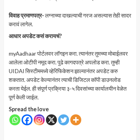
विवाह प्रमाणपत्र-
लग्नाच्या दाखल्याची गरज असल्यास तेही सादर
करावं लागेल.
आधार अपडेट कसं करायचं?
myAadhaar पोर्टलवर लॉगइन करा. त्यानंतर तुमच्या मोबाईलवर
आलेला ओटीपी नमूद करा. पुढे कागदपत्रे अपलोड करा. तुम्ही
UIDAI सिस्टीममध्ये व्हेरिफिकेशन झाल्यानंतर अपडेट करु
शकतात. अपडेट केल्यानंतर त्याची डिजिटल कॉपी डाउनलोड
करता येईल. ही संपूर्ण प्रक्रिया ३-५ दिवसांच्या कार्यालयीन वेळेत
पूर्ण केली जाईल.
Spread the love