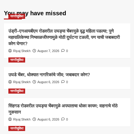
You may have missed
नागरीसुविधा
उंड्री–एनआयबीएम रोडवरील उघड्या चेंबरमुळे वृद्ध महिला पडल्या; पुणे
महापालिकेच्या निष्काळजीपणामुळे मोठी दुर्घटना टळली, पण याची जबाबदारी
कोण घेणार?
Riyaj Shekh
August 7, 2026
0
नागरीसुविधा
उघडे चेंबर, धोक्यात नागरिकांचे जीव; जबाबदार कोण?
Riyaj Shekh
August 6, 2026
0
नागरीसुविधा
सिंहगड रोडवरील उघड्या चेंबरमुळे अपघाताचा धोका कायम; वाहनाचे मोठे
नुकसान
Riyaj Shekh
August 6, 2026
0
नागरीसुविधा