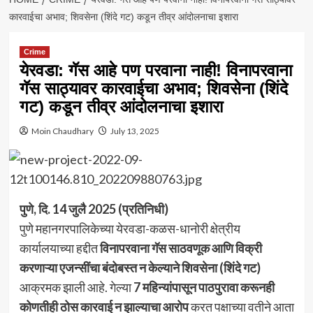
कारवाईचा अभाव; शिवसेना (शिंदे गट) कडून तीव्र आंदोलनाचा इशारा
Crime
येरवडा: गॅस आहे पण परवाना नाही! विनापरवाना
गॅस साठ्यावर कारवाईचा अभाव; शिवसेना (शिंदे
गट) कडून तीव्र आंदोलनाचा इशारा
Moin Chaudhary
July 13, 2025
पुणे, दि. 14 जुलै 2025 (प्रतिनिधी)
पुणे महानगरपालिकेच्या येरवडा-कळस-धानोरी क्षेत्रीय
कार्यालयाच्या हद्दीत
विनापरवाना गॅस साठवणूक आणि विक्री
करणाऱ्या एजन्सींचा बंदोबस्त न केल्याने शिवसेना (शिंदे गट)
आक्रमक झाली आहे. गेल्या
7 महिन्यांपासून पाठपुरावा करूनही
कोणतीही ठोस कारवाई न झाल्याचा आरोप
करत पक्षाच्या वतीने आता