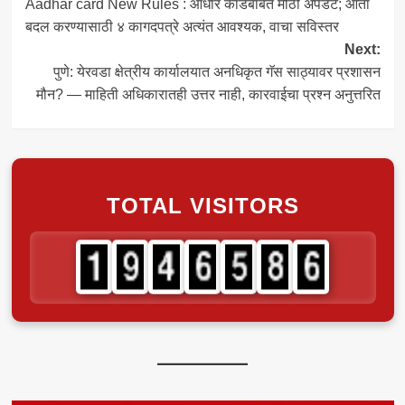
Aadhar card New Rules : आधार कार्डबाबत मोठी अपडेट; आता
navigation
बदल करण्यासाठी ४ कागदपत्रे अत्यंत आवश्यक, वाचा सविस्तर
Next:
पुणे: येरवडा क्षेत्रीय कार्यालयात अनधिकृत गॅस साठ्यावर प्रशासन
मौन? — माहिती अधिकारातही उत्तर नाही, कारवाईचा प्रश्न अनुत्तरित
TOTAL VISITORS