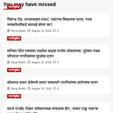
You may have missed
नागरीसुविधा
सिंहगड रोड, लगडमळ्यात RMC प्लांटच्या चिखलाचा त्रास; रस्ता
स्वच्छतेपलीकडे कारवाई होणार का?
Riyaj Shekh
August 10, 2026
0
नागरीसुविधा
शनिवार पेठेत रस्त्यावर पडलेला खड्डा ठरतोय धोकादायक; मुठेश्वर मंडळ
परिसरात नागरिकांच्या सुरक्षेचा प्रश्न
Riyaj Shekh
August 10, 2026
0
नागरीसुविधा
कोथरूड कचरा डेपोमध्ये कचरा साचल्याने नागरिकांच्या आरोग्याचा प्रश्न
Riyaj Shekh
August 10, 2026
0
नागरीसुविधा
वारजे एनडीए रोडवर तपोधामजवळ कचऱ्याचा ढीग; ‘कचरा टाकू नका’चा