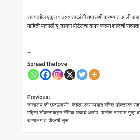
राज्यातील एकूण १३०० शाळांची तपासणी करण्यात आली असून 
माहिती यासाठी यू-डायस पोर्टलचा वापर करून शाळेची सत्यता
—
Spread the love
Post
Previous:
रुग्णालय की छळछावणी? केईएम रुग्णालयात वरिष्ठ डॉक्टरवर सह
navigation
महिला डॉक्टरांकडून लैंगिक छळाचे आरोप; पोलीस ठाण्यात गुन्हा 
रुग्णालयात चौकशी सुरू