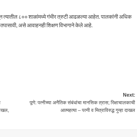
त्यातील ८०० शाळांमध्ये गंभीर त्रुटी आढळल्या आहेत. पालकांनी अधिक
 तपासावी, असे आवाहनही शिक्षण विभागाने केले आहे.
Next:
ा
पूणे: पत्नीच्या अनैतिक संबंधांचा मानसिक त्रास; रिक्षाचालकाची
दाखल,
आत्महत्या – पत्नी व मित्राविरुद्ध गुन्हा दाखल