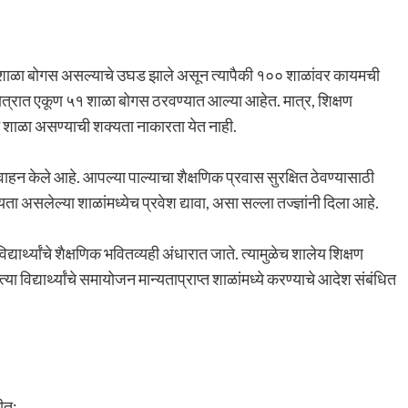
० शाळा बोगस असल्याचे उघड झाले असून त्यापैकी १०० शाळांवर कायमची
क्षेत्रात एकूण ५१ शाळा बोगस ठरवण्यात आल्या आहेत. मात्र, शिक्षण
धिकृत शाळा असण्याची शक्यता नाकारता येत नाही.
आवाहन केले आहे. आपल्या पाल्याचा शैक्षणिक प्रवास सुरक्षित ठेवण्यासाठी
ा असलेल्या शाळांमध्येच प्रवेश द्यावा, असा सल्ला तज्ज्ञांनी दिला आहे.
र्थ्यांचे शैक्षणिक भवितव्यही अंधारात जाते. त्यामुळेच शालेय शिक्षण
 विद्यार्थ्यांचे समायोजन मान्यताप्राप्त शाळांमध्ये करण्याचे आदेश संबंधित
ीत: