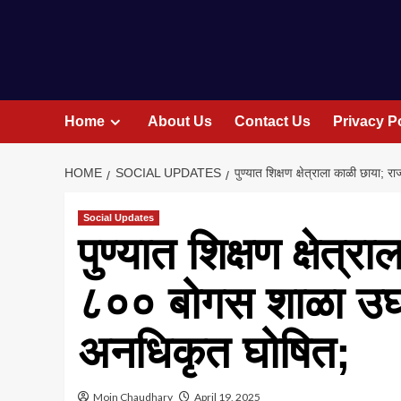
Home
About Us
Contact Us
Privacy P
HOME
SOCIAL UPDATES
पुण्यात शिक्षण क्षेत्राला काळी छाया
Social Updates
पुण्यात शिक्षण क्षेत्
८०० बोगस शाळा उघड
अनधिकृत घोषित;
Moin Chaudhary
April 19, 2025