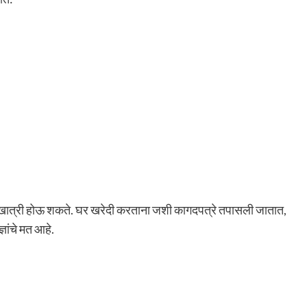
 खात्री होऊ शकते. घर खरेदी करताना जशी कागदपत्रे तपासली जातात,
ञांचे मत आहे.