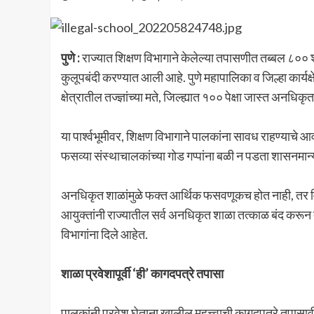
पुणे :
राज्यात शिक्षण विभागाने केलेल्या तपासणीत तब्बल ८०
कुलूपबंदी करण्यात आली आहे. पुणे महापालिका व जिल्हा कार्य
क्षेत्रातील तज्ज्ञांच्या मते, जिल्ह्यात १०० पेक्षा जास्त अन
या पार्श्वभूमीवर, शिक्षण विभागाने पालकांना सावध राहण्याचे 
फसव्या संस्थाचालकांच्या गोड गप्पांना बळी न पडता शासनमान्यत
अनधिकृत शाळांमुळे फक्त आर्थिक फसवणूकच होत नाही, तर विद्या
आयुक्तांनी राज्यातील सर्व अनधिकृत शाळा तत्काळ बंद करून त्या
विभागांना दिले आहेत.
शाळा प्रवेशापूर्वी ‘ही’ कागदपत्रे तपासा
पालकांनी प्रवेश घेताना खालील महत्त्वाची कागदपत्रे तपासाव