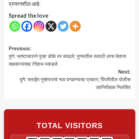
प्रयत्नशील आहे.
Spread the love
Post
Previous:
पुणे: भ्रष्टाचाराने पुन्हा डोके वर काढले; पुण्यातील तलाठी लाच घेताना
navigation
सहकाऱ्यासह रंगेहाथ पकडले
Next:
पुणे: सराईत गुन्हेगाराचे नाव वगळण्याचा प्रकार; पिंपरीतील पोलीस
उपनिरीक्षक निलंबित
TOTAL VISITORS