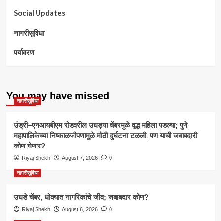
Social Updates
नागरीसुविधा
पर्यावरण
You may have missed
नागरीसुविधा
उंड्री–एनआयबीएम रोडवरील उघड्या चेंबरमुळे वृद्ध महिला पडल्या; पुणे
महापालिकेच्या निष्काळजीपणामुळे मोठी दुर्घटना टळली, पण याची जबाबदारी
कोण घेणार?
Riyaj Shekh
August 7, 2026
0
नागरीसुविधा
उघडे चेंबर, धोक्यात नागरिकांचे जीव; जबाबदार कोण?
Riyaj Shekh
August 6, 2026
0