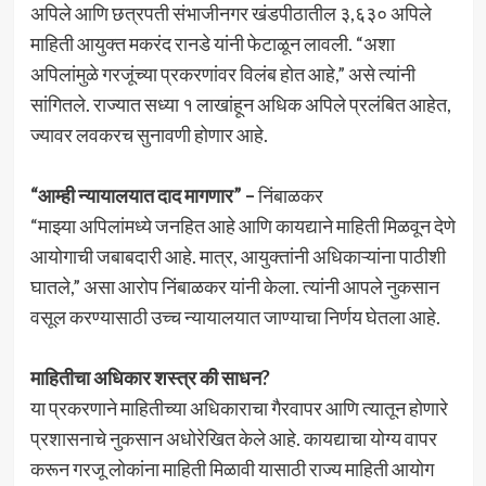
अपिले आणि छत्रपती संभाजीनगर खंडपीठातील ३,६३० अपिले
माहिती आयुक्त मकरंद रानडे यांनी फेटाळून लावली. “अशा
अपिलांमुळे गरजूंच्या प्रकरणांवर विलंब होत आहे,” असे त्यांनी
सांगितले. राज्यात सध्या १ लाखांहून अधिक अपिले प्रलंबित आहेत,
ज्यावर लवकरच सुनावणी होणार आहे.
“आम्ही न्यायालयात दाद मागणार” –
निंबाळकर
“माझ्या अपिलांमध्ये जनहित आहे आणि कायद्याने माहिती मिळवून देणे
आयोगाची जबाबदारी आहे. मात्र, आयुक्तांनी अधिकाऱ्यांना पाठीशी
घातले,” असा आरोप निंबाळकर यांनी केला. त्यांनी आपले नुकसान
वसूल करण्यासाठी उच्च न्यायालयात जाण्याचा निर्णय घेतला आहे.
माहितीचा अधिकार शस्त्र की साधन?
या प्रकरणाने माहितीच्या अधिकाराचा गैरवापर आणि त्यातून होणारे
प्रशासनाचे नुकसान अधोरेखित केले आहे. कायद्याचा योग्य वापर
करून गरजू लोकांना माहिती मिळावी यासाठी राज्य माहिती आयोग