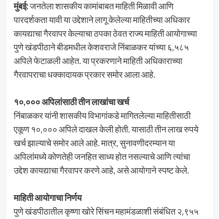
मुंबई:
जनतेला शासकीय कामांबाबत माहिती मिळावी आणि
पारदर्शकता यावी या उद्देशाने लागू केलेल्या माहितीच्या अधिकार
कायद्याचा गैरवापर केल्याचा ठपका ठेवत राज्य माहिती आयोगाच्या
पुणे खंडपीठाने बीडमधील केशवराजे निंबाळकर यांच्या ६,५८५
अपिले फेटाळली आहेत. या प्रकरणाने माहिती अधिकाराच्या
गैरवापराचा धक्कादायक प्रकार समोर आला आहे.
१०,००० अपिलांसाठी तीन लाखांचा खर्च
निंबाळकर यांनी शासकीय विभागांकडे मागितलेल्या माहितीसाठी
एकूण १०,००० अपिले दाखल केली होती. यासाठी तीन लाख रुपये
खर्च झाल्याचे समोर आले आहे. मात्र, सुनावणीदरम्यान या
अपिलांमध्ये कोणतेही जनहित साध्य होत नसल्याचे आणि त्यांचा
उद्देश कायद्याचा गैरवापर करणे आहे, असे आयोगाने स्पष्ट केले.
माहिती आयोगाचा निर्णय
पुणे खंडपीठातील कृष्णा खोरे सिंचन महामंडळाशी संबंधित २,९५५