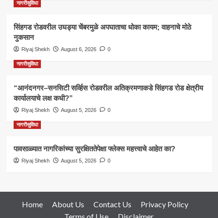
नागरीसुविधा
सिंहगड रोडवरील उघड्या चेंबरमुळे अपघाताचा धोका कायम; वाहनाचे मोठे
नुकसान
Riyaj Shekh
August 6, 2026
0
नागरीसुविधा
“आनंदनगर–सनसिटी सर्व्हिस रोडवरील अतिक्रमणाकडे सिंहगड रोड क्षेत्रीय
कार्यालयाचे लक्ष कधी?”
Riyaj Shekh
August 5, 2026
0
नागरीसुविधा
पावसाळ्यात नागरिकांच्या सुरक्षिततेपेक्षा फ्लेक्स महत्त्वाचे आहेत का?
Riyaj Shekh
August 5, 2026
0
Home
About Us
Contact Us
Privacy Policy
Terms of Use
Disclaimer