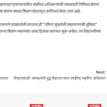
 प्रकरणात प्रशासनातील संबंधित अधिकाऱ्यांची जबाबदारी निश्चित होणार
संतप्त सवाल शिक्षण क्षेत्रातून उपस्थित केला जात आहे.
ंतर प्रशासनाने दाखवलेली तत्परता ही “उशिरा सुचलेली शहाणपणाची भूमिका”
्या शिक्षण व्यवस्थेत असा ढिसाळ कारभार सुरू असेल, तर विद्यार्थ्यांच्या
Next:
भारावर
विश्रांतवाडी: धम्मक्रांती बुद्ध विहारात माता रमाईंच्या स्मृतींना अभिवादन
नागरीसुविधा
नागरीसुविधा