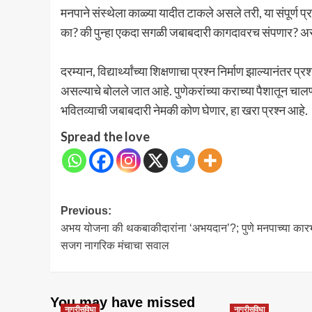
मनपाने संस्थेला काळ्या यादीत टाकले असले तरी, या संपूर्ण
का? की पुन्हा एकदा सगळी जबाबदारी कागदावरच संपणार? असा 
दरम्यान, विद्यार्थ्यांच्या शिक्षणाचा प्रश्न निर्माण झाल्यान
असल्याचे बोलले जात आहे. पुणेकरांच्या कराच्या पैशातून चालणाऱ
भवितव्याची जबाबदारी नेमकी कोण घेणार, हा खरा प्रश्न आहे.
Spread the love
Post
Previous:
अभय योजना की थकबाकीदारांना ‘अभयदान’?; पुणे मनपाच्या कार
navigation
सजग नागरिक मंचाचा सवाल
You may have missed
नागरीसुविधा
नागरीसुविधा