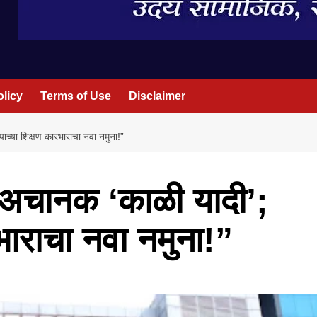
olicy
Terms of Use
Disclaimer
ाच्या शिक्षण कारभाराचा नवा नमुना!”
ा अचानक ‘काळी यादी’;
भाराचा नवा नमुना!”