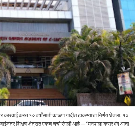
ोर कारवाई करत १० वर्षांसाठी काळ्या यादीत टाकण्याचा निर्णय घेतला. १०
ारवाईनंतर शिक्षण क्षेत्रात एकच चर्चा रंगली आहे — “मनपाला करारभंग आता