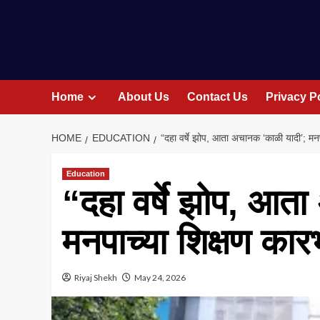
Home
About Us
Contact Us
Privacy P
HOME
EDUCATION
“दहा वर्षे झोप, आता अचानक ‘काळी यादी’; मनप
Education
“दहा वर्षे झोप, आत
मनपाच्या शिक्षण कार
Riyaj Shekh
May 24, 2026