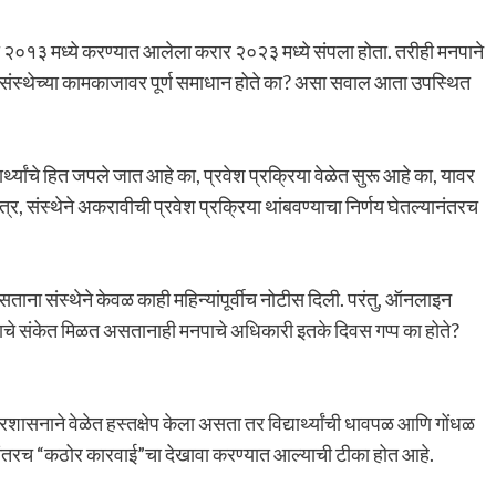
ठी २०१३ मध्ये करण्यात आलेला करार २०२३ मध्ये संपला होता. तरीही मनपाने
नाला संस्थेच्या कामकाजावर पूर्ण समाधान होते का? असा सवाल आता उपस्थित
र्थ्यांचे हित जपले जात आहे का, प्रवेश प्रक्रिया वेळेत सुरू आहे का, यावर
त्र, संस्थेने अकरावीची प्रवेश प्रक्रिया थांबवण्याचा निर्णय घेतल्यानंतरच
ा संस्थेने केवळ काही महिन्यांपूर्वीच नोटीस दिली. परंतु, ऑनलाइन
ल्याचे संकेत मिळत असतानाही मनपाचे अधिकारी इतके दिवस गप्प का होते?
 प्रशासनाने वेळेत हस्तक्षेप केला असता तर विद्यार्थ्यांची धावपळ आणि गोंधळ
ानंतरच “कठोर कारवाई”चा देखावा करण्यात आल्याची टीका होत आहे.