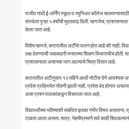
राजीव गांधी ई-लर्निंग स्कूल व ज्युनिअर कॉलेज चालवण्यासा
संस्थेला पुन्हा ५ वर्षांची मुदतवाढ दिली. म्हणजेच, प्रशास
केला जात आहे.
विशेष म्हणजे, करारातील अटींचे पालन होत आहे की नाही, विद्या
लक्ष ठेवण्याची जबाबदारी मनपाच्या शिक्षण विभागाचीच होती. मा
प्रशासनाला अचानक जाग आल्याचे चित्र दिसत आहे.
करारातील अटीनुसार १२ महिने आधी नोटीस देणे आवश्यक असतान
प्रवेश प्रक्रियेत नोंदणी झाली नाही, प्रवेश बंद होणार अस
असा प्रश्न पालकांकडून विचारला जात आहे.
विद्यार्थ्यांच्या भविष्याशी संबंधित इतका गंभीर विषय असताना,
टाळता आला असता. मात्र, नेहमीप्रमाणे सर्व काही बिघडल्य