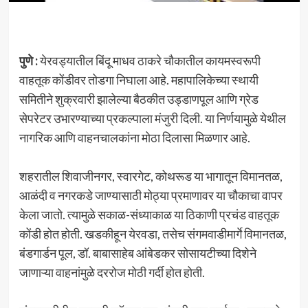
पुणे :
येरवड्यातील बिंदू माधव ठाकरे चौकातील कायमस्वरूपी
वाहतूक कोंडीवर तोडगा निघाला आहे. महापालिकेच्या स्थायी
समितीने शुक्रवारी झालेल्या बैठकीत उड्डाणपूल आणि ग्रेड
सेपरेटर उभारण्याच्या प्रकल्पाला मंजुरी दिली. या निर्णयामुळे येथील
नागरिक आणि वाहनचालकांना मोठा दिलासा मिळणार आहे.
शहरातील शिवाजीनगर, स्वारगेट, कोथरूड या भागातून विमानतळ,
आळंदी व नगरकडे जाण्यासाठी मोठ्या प्रमाणावर या चौकाचा वापर
केला जातो. त्यामुळे सकाळ-संध्याकाळ या ठिकाणी प्रचंड वाहतूक
कोंडी होत होती. खडकीहून येरवडा, तसेच संगमवाडीमार्गे विमानतळ,
बंडगार्डन पूल, डॉ. बाबासाहेब आंबेडकर सोसायटीच्या दिशेने
जाणाऱ्या वाहनांमुळे दररोज मोठी गर्दी होत होती.