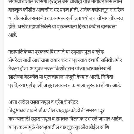
संगमवाडीतील खासगी ट्रॅव्हल बस थांबाही याच मार्गावर असल्याने
वाहतूक कोंडीत आणखीन भर पडत होती. अनेक वर्षांपासून नागरिक
या चौकातील समस्येवर कायमस्वरूपी उपाययोजनांची मागणी करत
होते. अखेर महापालिकेने या प्रकल्पाला हिरवा कंदील दाखवला
आहे.
महापालिकेच्या प्रकल्प विभागाने या उड्डाणपूल व ग्रेड
सेपरेटरसाठी आराखडा तयार करून प्रस्ताव स्थायी समितीसमोर
ठेवला होता. आयुक्त नवल किशोर राम यांच्या अध्यक्षतेखाली
झालेल्या बैठकीत या प्रस्तावाला मंजुरी देण्यात आली. निविदा
प्रक्रिया पूर्ण झाली असून लवकरच कामाला सुरुवात होणार आहे.
असा असेल उड्डाणपूल व ग्रेड सेपरेटर
बिंदू माधव ठाकरे चौकातील वाहतूक कोंडीची समस्या दूर
करण्यासाठी उड्डाणपूल व समतल विलगक उभारले जाणार आहेत.
या प्रकल्पामुळे येरवड्यातील वाहतूक सुरळीत होईल आणि