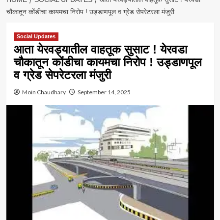
चौकातून कोंडीचा कायमचा निरोप ! उड्डाणपूल व ग्रेड सेपरेटरला मंजुरी
Social Updates
आता येरवड्यातील वाहतूक सुसाट ! येरवडा
चौकातून कोंडीचा कायमचा निरोप ! उड्डाणपूल
व ग्रेड सेपरेटरला मंजुरी
Moin Chaudhary
September 14, 2025