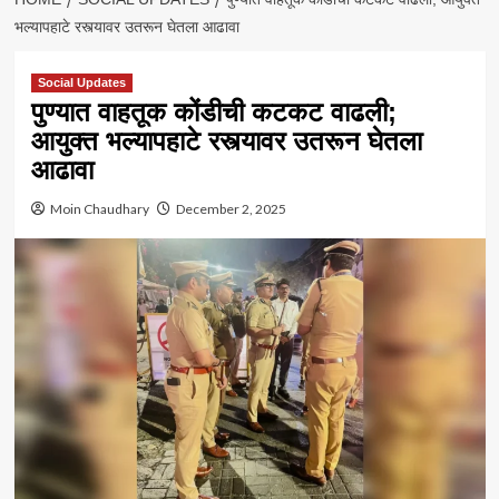
भल्यापहाटे रस्त्यावर उतरून घेतला आढावा
Social Updates
पुण्यात वाहतूक कोंडीची कटकट वाढली;
आयुक्त भल्यापहाटे रस्त्यावर उतरून घेतला
आढावा
Moin Chaudhary
December 2, 2025