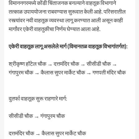
विमाननगरमध्ये कोंडी चिंताजनक बनल्याने वाहतूक विभागाने
तत्काळ उपाययोजना राबवण्यास सुरूवात केली आहे. परिसरातील
रस्त्यांवर नवी वाहतूक व्यवस्था लागू करण्यात आली असून काही
मार्गांवर एकेरी वाहतुकीचा निर्णय घेण्यात आला आहे.
एकेरी वाहतूक लागू असलेले मार्ग (विमानतळ वाहतूक विभागांतर्गत):
श्रीकृष्ण हॉटेल चौक → दत्तमंदिर चौक → सीसीडी चौक →
गंगापुरम चौक → कैलास सुपर मार्केट चौक → गणपती मंदिर चौक
दुतर्फा वाहतूक सुरू राहणारे मार्ग:
सीसीडी चौक → गंगापुरम चौक
दत्तमंदिर चौक → कैलास सुपर मार्केट चौक