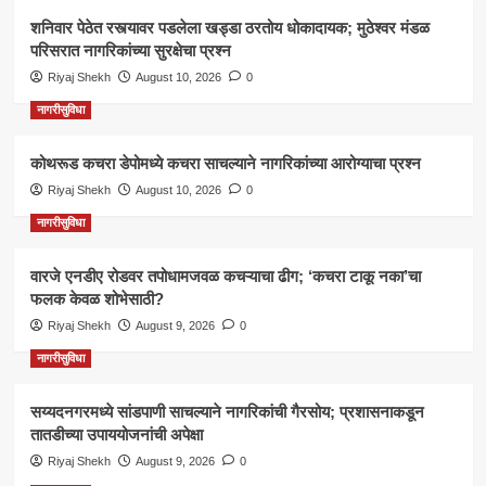
शनिवार पेठेत रस्त्यावर पडलेला खड्डा ठरतोय धोकादायक; मुठेश्वर मंडळ
परिसरात नागरिकांच्या सुरक्षेचा प्रश्न
Riyaj Shekh
August 10, 2026
0
नागरीसुविधा
कोथरूड कचरा डेपोमध्ये कचरा साचल्याने नागरिकांच्या आरोग्याचा प्रश्न
Riyaj Shekh
August 10, 2026
0
नागरीसुविधा
वारजे एनडीए रोडवर तपोधामजवळ कचऱ्याचा ढीग; ‘कचरा टाकू नका’चा
फलक केवळ शोभेसाठी?
Riyaj Shekh
August 9, 2026
0
नागरीसुविधा
सय्यदनगरमध्ये सांडपाणी साचल्याने नागरिकांची गैरसोय; प्रशासनाकडून
तातडीच्या उपाययोजनांची अपेक्षा
Riyaj Shekh
August 9, 2026
0