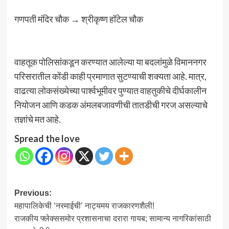
गणपती मंदिर चौक → श्रीकृष्ण हॉटेल चौक
वाहतूक पोलिसांकडून करण्यात आलेल्या या बदलांमुळे विमाननगर
परिसरातील कोंडी काही प्रमाणात सुटण्याची शक्यता आहे. मात्र,
वाढत्या लोकसंख्येच्या पार्श्वभूमीवर पुण्यात वाहतुकीचे दीर्घकालीन
नियोजन आणि कडक अंमलबजावणीची तातडीची गरज असल्याचे
तज्ञांचे मत आहे.
Spread the love
Post
Previous:
महापालिकेची ‘नरमाईची’ नाट्यमय राजकारणशैली!
navigation
राजकीय फ्लेक्ससमोर प्रशासनाचा दरारा गायब; सामान्य नागरिकांसाठी