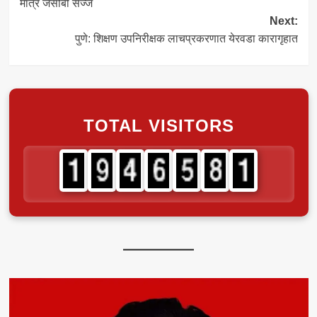
मात्र जेसीबी सज्ज
Next:
पुणे: शिक्षण उपनिरीक्षक लाचप्रकरणात येरवडा कारागृहात
TOTAL VISITORS