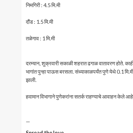
निमगिरी : 4.5 मि.मी
दौंड : 1.5 मि.मी
तळेगाव : 1 मि.मी
दरम्यान, शुक्रवारी सकाळी शहरात ढगाळ वातावरण होते. काही 
भागांत पुन्हा पाऊस बरसला. संध्याकाळपर्यंत पुणे येथे 0.1 मि.
झाली.
हवामान विभागाने पुणेकरांना सतर्क राहण्याचे आवाहन केले आहे
—
Spread the love