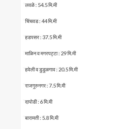
लवळे : 54.5 मि.मी
चिंचवड : 44 मि.मी
हडपसर : 37.5 मि.मी
माळिन व मगरपट्टा : 29 मि.मी
हवेली व डुडुळगाव : 20.5 मि.मी
राजगुरुनगर : 7.5 मि.मी
दापोडी : 6 मि.मी
बारामती : 5.8 मि.मी