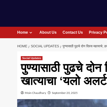
Home
About Us
Contact Us
Privacy P
HOME
SOCIAL UPDATES
पुण्यासाठी पुढचे दोन दिवस महत्वाचे; 
Social Updates
पुण्यासाठी पुढचे दोन
खात्याचा ‘यलो अलर्ट
Moin Chaudhary
September 20, 2025