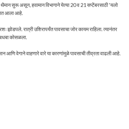
थैमान सुरू असून, हवामान विभागाने येत्या 20 व 21 सप्टेंबरसाठी ‘यलो
्यात आला आहे.
्षरशः झोडपले. रात्री उशिरापर्यंत पावसाचा जोर कायम राहिला. त्यानंतर
 धबधबा कोसळला.
ान आणि वेगाने वाहणारे वारे या कारणांमुळे पावसाची तीव्रता वाढली आहे.