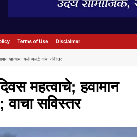
olicy
Terms of Use
Disclaimer
हवामान खात्याचा ‘यलो अलर्ट; वाचा सविस्तर
 दिवस महत्वाचे; हवामान
; वाचा सविस्तर