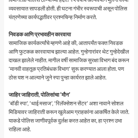
व्यवसायात सापडली होती. ही घटना गंभीर स्वरूपाची असून पोलिस
यंत्रणेच्या कार्यपद्धतीवर प्रश्नचिन्ह निर्माण करते.
निवडक आणि प्रभावहीन कारवाया
सामाजिक कार्यकर्त्यांचे म्हणणे आहे की, आतापर्यंत फक्त निवडक
आणि फुटकळ कारवायाच झाल्या आहेत. गुन्हेगारांवर थेट गुन्हेदेखील
दाखल झालेले नाहीत. मागील वर्षी सामाजिक सुरक्षा विभाग बंद करून
‘मानवी वाहतूक प्रतिबंधक विभाग’ सुरू करण्यात आला होता. पण
ठोस यश न आल्याने जुने स्पा पुन्हा कार्यरत झाले आहेत.
जाहिर जाहिराती, पोलिसांचा ‘मौन’
‘बॉडी स्पा’, ‘थाई मसाज’, ‘रिलॅक्सेशन सेंटर’ अशा नावाने सोशल
मिडियावर जाहिराती करून खुलेआम ग्राहकांना आकर्षित केले जाते.
याकडे पोलिस जाणीवपूर्वक दुर्लक्ष करत आहेत का, हा प्रश्न उभा
राहिला आहे.