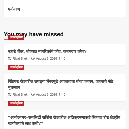
पर्यावरण
You may have missed
नागरीसुविधा
उघडे चेंबर, धोक्यात नागरिकांचे जीव; जबाबदार कोण?
Riyaj Shekh
August 6, 2026
0
नागरीसुविधा
सिंहगड रोडवरील उघड्या चेंबरमुळे अपघाताचा धोका कायम; वाहनाचे मोठे
नुकसान
Riyaj Shekh
August 6, 2026
0
नागरीसुविधा
“आनंदनगर–सनसिटी सर्व्हिस रोडवरील अतिक्रमणाकडे सिंहगड रोड क्षेत्रीय
कार्यालयाचे लक्ष कधी?”