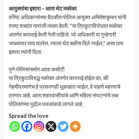
आयुक्तांचा इशारा – आता थेट मकोका
वरिष्ठ अधिकाऱ्यांच्या बैठकीत पोलिस आयुक्त अमितेशकुमार यांनी
स्पष्ट शब्दांत नाराजी व्यक्त केली. “या त्रिकुटाविरोधात मकोका
अंतर्गत कारवाई केली गेली पाहिजे. जो अधिकारी या गुन्हेगारी
जाळ्यावर घाव घालेल, त्याला थेट बक्षीस दिले जाईल,” असा ठाम
इशारा त्यांनी दिला.
पुणे पोलिसांसमोर आता कसोटी
या त्रिकुटाविरुद्ध मकोका अंतर्गत कारवाई होईल का, की
नेहमीप्रमाणेच हे प्रकरणही धूळखात जाईल, हे पाहणे महत्त्वाचे
ठरणार आहे. आता शहरवासीयांचे आणि महिला संघटनांचे लक्ष
पोलिसांच्या पुढील पावलांकडे लागले आहे.
Spread the love