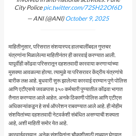
City Police
pic.twitter.com/72SH22Of6D
— ANI (@ANI)
October 9, 2025
माहितीनुसार, परिसरात संशयास्पद हालचालींबद्दल गुप्तचर
यंत्रणांना मिळालेल्या माहितीनंतर ही कारवाई करण्यात आली.
यापूर्वीही कोंढवा परिसरातून दहशतवादी कारवाया करणाऱ्यांच्या
मुसक्या आवळल्या होत्या. त्यामुळे या परिसरावर केंद्रीय यंत्रणांचे
बारीक लक्ष आहे. बुधवारी सुरू झालेल्या कारवाई दरम्यान पुणे पोलिस
आणि एटीएसचे जवळपास ३५० कर्मचारी पुण्यातील कोंढवा भागात
तैनात करण्यात आले आहेत. अनके ठिकाणी पोलिस आणि एटीएस
अधिकाऱ्यांकडून हे सर्च ऑपरेशन राबवण्यात आले आहे. ही मोहीम
संशयितांच्या दहशतवादी नेटवर्कशी संबंधित असण्याची शक्यता
आहे, अशी माहिती समोर येत आहे.
कारवाईदरम्यान, अनेक संशयितांना चौकशीसाठी ताब्यात घेण्यात