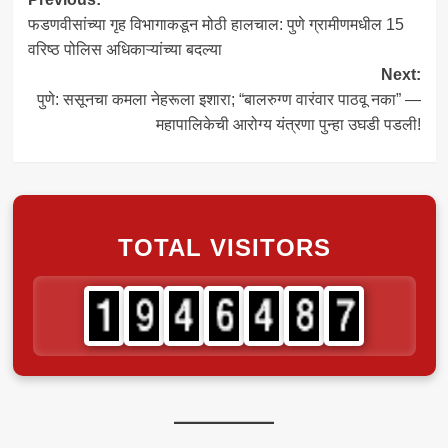
Post
फडणवीसांच्या गृह विभागाकडून मोठी हालचाल: पुणे ग्रामीणमधील 15
navigation
वरिष्ठ पोलिस अधिकाऱ्यांच्या बदल्या
Next:
पुणे: ससूनचा कमला नेहरूला इशारा; “बालरुग्ण वारंवार पाठवू नका” —
महापालिकेची आरोग्य यंत्रणा पुन्हा उघडी पडली!
TOTAL VISITORS