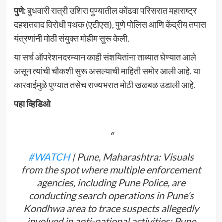
पुणे:
बुधवारी रात्री उशिरा पुण्यातील कोंढवा परिसरात महाराष्ट्र
दहशतवाद विरोधी पथक (एटीएस), पुणे पोलिस आणि केंद्रीय तपास
यंत्रणांनी मोठी संयुक्त मोहीम सुरू केली.
या सर्च ऑपरेशनदरम्यान काही संशयितांना ताब्यात घेण्यात आले
असून त्यांची चौकशी सुरू असल्याची माहिती समोर आली आहे. या
कारवाईमुळे पुण्यात तसेच राज्यभरात मोठी खळबळ उडाली आहे.
पहा व्हिडिओ
#WATCH
| Pune, Maharashtra: Visuals
from the spot where multiple enforcement
agencies, including Pune Police, are
conducting search operations in Pune’s
Kondhwa area to trace suspects allegedly
involved in anti-national activities: Pune