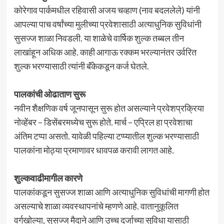
कोरेगाव पार्कमधील रहिवासी अजय चव्हाण (नाव बदललेले) यांनी
आपल्या पाच वर्षांच्या मुलीच्या प्रवेशासाठी अत्याधुनिक सुविधांनी
सुसज्ज शाळा निवडली. या शाळेचे वार्षिक शुल्क तब्बल तीन
लाखांहून अधिक आहे. काही आगाऊ रक्कम भरल्यानंतर उर्वरित
शुल्क भरण्यासाठी त्यांनी बॅंकेकडून कर्ज घेतले.
पालकांची ओढाताण सुरू
नवीन शैक्षणिक वर्ष जूनपासून सुरू होत असल्याने प्रवेशप्रक्रिया
नोव्हेंबर – डिसेंबरमध्येच सुरू होते. मार्च – एप्रिल हा प्रवेशाचा
अंतिम टप्पा असतो. यावेळी पहिल्या टप्प्यातील शुल्क भरण्यासाठी
पालकांना मोठ्या प्रमाणावर धावपळ करावी लागत आहे.
शुल्कवाढीमागील कारणे
पालकांकडून सुसज्ज शाळा आणि अत्याधुनिक सुविधांची मागणी होत
असल्याचे शाळा व्यवस्थापनांचे म्हणणे आहे. वातानुकूलित
वर्गखोल्या, सुसज्ज मैदाने आणि उच्च दर्जाच्या सुविधा यासाठी