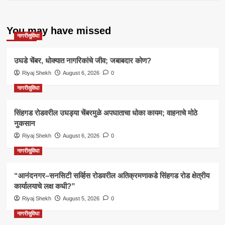
You may have missed
नागरीसुविधा
उघडे चेंबर, धोक्यात नागरिकांचे जीव; जबाबदार कोण?
Riyaj Shekh
August 6, 2026
0
नागरीसुविधा
सिंहगड रोडवरील उघड्या चेंबरमुळे अपघाताचा धोका कायम; वाहनाचे मोठे
नुकसान
Riyaj Shekh
August 6, 2026
0
नागरीसुविधा
“आनंदनगर–सनसिटी सर्व्हिस रोडवरील अतिक्रमणाकडे सिंहगड रोड क्षेत्रीय
कार्यालयाचे लक्ष कधी?”
Riyaj Shekh
August 5, 2026
0
नागरीसुविधा