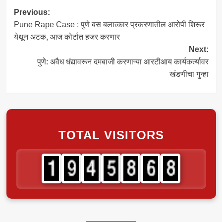
Post
Previous:
Pune Rape Case : पुणे बस बलात्कार प्रकरणातील आरोपी शिरूर
navigation
येथून अटक, आज कोर्टात हजर करणार
Next:
पुणे: अवैध धंद्यावरून दमबाजी करणाऱ्या आरटीआय कार्यकर्त्यावर
खंडणीचा गुन्हा
TOTAL VISITORS