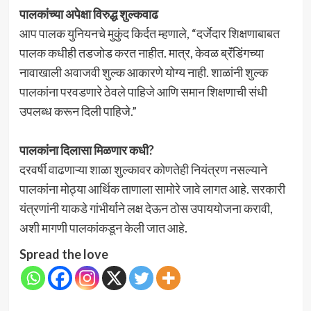
पालकांच्या अपेक्षा विरुद्ध शुल्कवाढ
आप पालक युनियनचे मुकुंद किर्दत म्हणाले, “दर्जेदार शिक्षणाबाबत
पालक कधीही तडजोड करत नाहीत. मात्र, केवळ ब्रॅंडिंगच्या
नावाखाली अवाजवी शुल्क आकारणे योग्य नाही. शाळांनी शुल्क
पालकांना परवडणारे ठेवले पाहिजे आणि समान शिक्षणाची संधी
उपलब्ध करून दिली पाहिजे.”
पालकांना दिलासा मिळणार कधी?
दरवर्षी वाढणाऱ्या शाळा शुल्कावर कोणतेही नियंत्रण नसल्याने
पालकांना मोठ्या आर्थिक ताणाला सामोरे जावे लागत आहे. सरकारी
यंत्रणांनी याकडे गांभीर्याने लक्ष देऊन ठोस उपाययोजना करावी,
अशी मागणी पालकांकडून केली जात आहे.
Spread the love