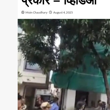
प्रकार – व्हिडिओ
Moin Chaudhary
August 4, 2025