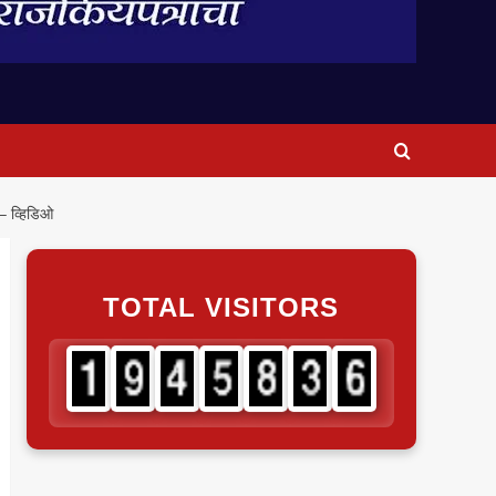
– व्हिडिओ
TOTAL VISITORS