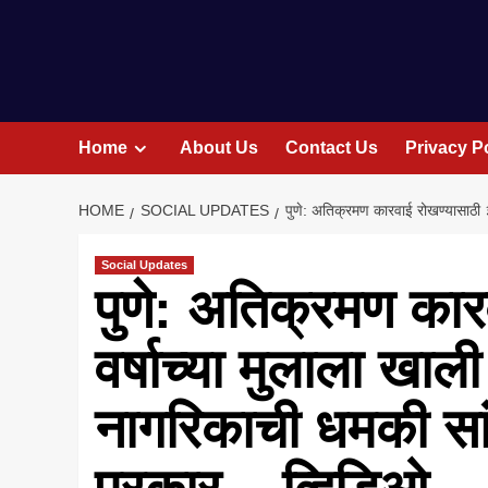
Home
About Us
Contact Us
Privacy P
HOME
SOCIAL UPDATES
पुणे: अतिक्रमण कारवाई रोखण्यासाठी 
Social Updates
पुणे: अतिक्रमण कार
वर्षाच्या मुलाला खा
नागरिकाची धमकी सा