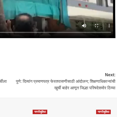
Next:
्चीला
पुणे: दिव्यांग प्रमाणपत्र फेरतपासणीसाठी आंदोलन; शिक्षणाधिकाऱ्यांची
खुर्ची बाहेर आणून जिल्हा परिषदेसमोर ठिय्या
नागरीसुविधा
नागरीसुविधा