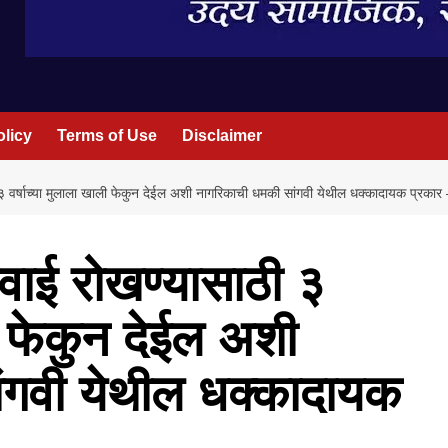
olicy
Terms of Use
Disclaimer
३ वर्षाच्या मुलाला खाली फेकुन देईल अशी नागरिकाची धमकी सांगवी येथील धक्कादायक प्रकार 
वाई रोखण्यासाठी ३
ली फेकुन देईल अशी
ंगवी येथील धक्कादायक