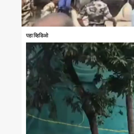
पहा व्हिडिओ