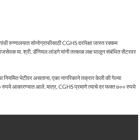
ांधी रुग्णालयात सोनोग्राफीसाठी CGHS दरांपेक्षा जास्त रक्कम
वक मा. श्री. डॅनियल लांडगे यांनी तत्काळ लक्ष घालून संबंधित सेंटरवर
या नियमित भेटीवर असताना, एका नागरिकाने तक्रार केली की गेल्या
ुपये आकारण्यात आले. मात्र, CGHS प्रमाणे त्याचे दर फक्त ७०० रुपये