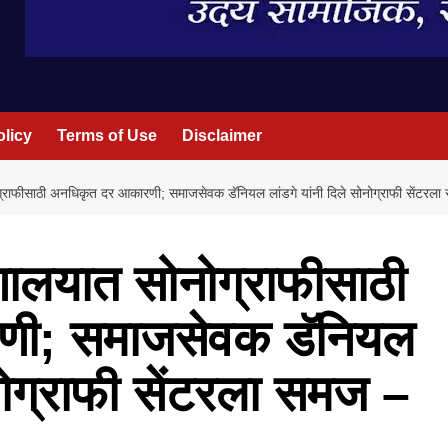
olicy
Terms of Use
Disclaimer
नोग्राफीसाठी अनधिकृत दर आकारणी; समाजसेवक डॅनियल लांडगे यांनी दिले सोनोग्राफी सेंटरल
ग्णालयात सोनोग्राफीसाठी
णी; समाजसेवक डॅनियल
ोनोग्राफी सेंटरला समज –