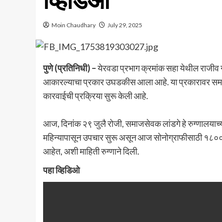
व्हिडिओ
Moin Chaudhary
July 29, 2025
पुणे (प्रतिनिधी) –
येरवडा प्रभाग क्रमांक सहा येथील राजीव ग
आकारल्याचा प्रकार उघडकीस आला आहे. या प्रकारावर समाजसे
कारवाईची प्रक्रिया सुरू केली आहे.
आज, दिनांक २९ जुलै रोजी, समाजसेवक लांडगे हे रुग्णालयाच्
महिन्यापासून उपचार सुरू असून आज सोनोग्राफीसाठी १८०० र
आहेत, अशी माहिती रुग्णाने दिली.
पहा व्हिडिओ