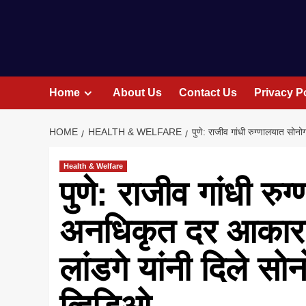
Home
About Us
Contact Us
Privacy P
HOME
HEALTH & WELFARE
पुणे: राजीव गांधी रुग्णालयात सो
Health & Welfare
पुणे: राजीव गांधी रु
अनधिकृत दर आकार
लांडगे यांनी दिले स