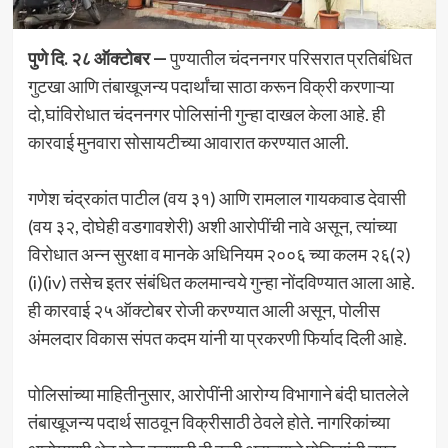
पुणे दि. २८ ऑक्टोबर —
पुण्यातील चंदननगर परिसरात प्रतिबंधित
गुटखा आणि तंबाखूजन्य पदार्थांचा साठा करून विक्री करणाऱ्या
दो,घांविरोधात चंदननगर पोलिसांनी गुन्हा दाखल केला आहे. ही
कारवाई मुनवारा सोसायटीच्या आवारात करण्यात आली.
गणेश चंद्रकांत पाटील (वय ३१) आणि रामलाल गायकवाड देवासी
(वय ३२, दोघेही वडगावशेरी) अशी आरोपींची नावे असून, त्यांच्या
विरोधात अन्न सुरक्षा व मानके अधिनियम २००६ च्या कलम २६(२)
(i)(iv) तसेच इतर संबंधित कलमान्वये गुन्हा नोंदविण्यात आला आहे.
ही कारवाई २५ ऑक्टोबर रोजी करण्यात आली असून, पोलीस
अंमलदार विकास संपत कदम यांनी या प्रकरणी फिर्याद दिली आहे.
पोलिसांच्या माहितीनुसार, आरोपींनी आरोग्य विभागाने बंदी घातलेले
तंबाखूजन्य पदार्थ साठवून विक्रीसाठी ठेवले होते. नागरिकांच्या