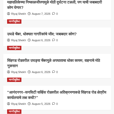
महापालिकेच्या निष्काळजीपणामुळे मोठी दुर्घटना टळली, पण याची जबाबदारी
कोण घेणार?
Riyaj Shekh
August 7, 2026
0
नागरीसुविधा
उघडे चेंबर, धोक्यात नागरिकांचे जीव; जबाबदार कोण?
Riyaj Shekh
August 6, 2026
0
नागरीसुविधा
सिंहगड रोडवरील उघड्या चेंबरमुळे अपघाताचा धोका कायम; वाहनाचे मोठे
नुकसान
Riyaj Shekh
August 6, 2026
0
नागरीसुविधा
“आनंदनगर–सनसिटी सर्व्हिस रोडवरील अतिक्रमणाकडे सिंहगड रोड क्षेत्रीय
कार्यालयाचे लक्ष कधी?”
Riyaj Shekh
August 5, 2026
0
नागरीसुविधा