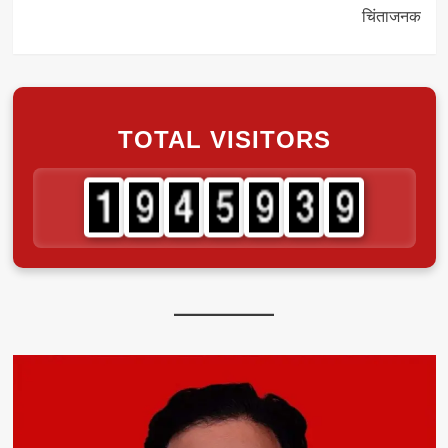
चिंताजनक
TOTAL VISITORS